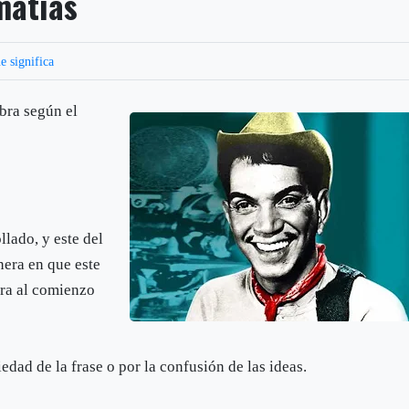
matías
e significa
abra según el
llado, y este del
nera en que este
ura al comienzo
edad de la frase o por la confusión de las ideas.