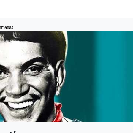
limatías