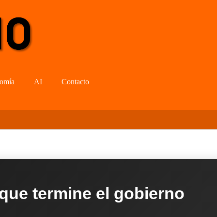
omía
AI
Contacto
 que termine el gobierno