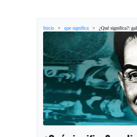
Inicio
>
que significa
>
¿Qué significa?: ga