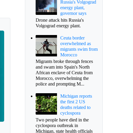
Russia's Volgograd
energy plant,
governor says
Drone attack hits Russia's
Volgograd energy plant.
Ceuta border
overwhelmed as
migrants swim from
Morocco
Migrants broke through fences
and swam into Spain's North
African enclave of Ceuta from
Morocco, overwhelming the
police and prompting M...
Michigan reports
the first 2 US
deaths related to
cyclospora
Two people have died in the
cyclospora outbreak in
Michigan, state health officials