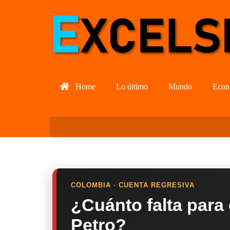
Home
Lo último
Mundo
Econ
COLOMBIA · CUENTA REGRESIVA
¿Cuánto falta para
Petro?