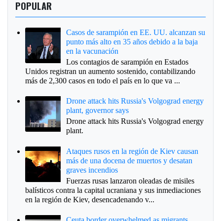
POPULAR
Casos de sarampión en EE. UU. alcanzan su
punto más alto en 35 años debido a la baja
en la vacunación
Los contagios de sarampión en Estados
Unidos registran un aumento sostenido, contabilizando
más de 2,300 casos en todo el país en lo que va ...
Drone attack hits Russia's Volgograd energy
plant, governor says
Drone attack hits Russia's Volgograd energy
plant.
Ataques rusos en la región de Kiev causan
más de una docena de muertos y desatan
graves incendios
Fuerzas rusas lanzaron oleadas de misiles
balísticos contra la capital ucraniana y sus inmediaciones
en la región de Kiev, desencadenando v...
Ceuta border overwhelmed as migrants