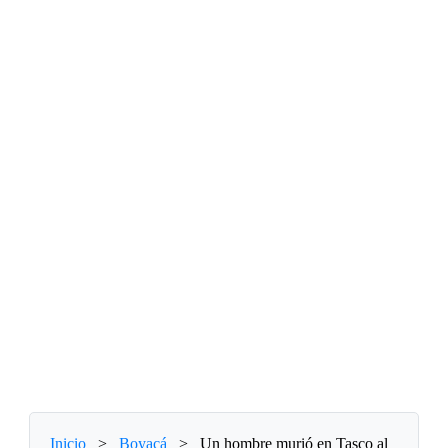
Inicio
>
Boyacá
>
Un hombre murió en Tasco al