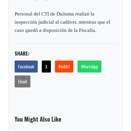
Personal del CTI de Duitama realizó la
inspección judicial al cadáver, mientras que el
caso quedó a disposición de la Fiscalía.
SHARE:
Facebook
X
Reddit
WhatsApp
Email
You Might Also Like