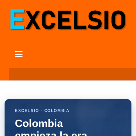
EXCELSIO · COLOMBIA
Colombia
empieza la era