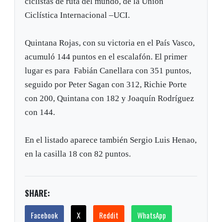
ciclistas de ruta del mundo, de la Unión
Ciclística Internacional –UCI.
Quintana Rojas, con su victoria en el País Vasco,
acumuló 144 puntos en el escalafón. El primer
lugar es para Fabián Canellara con 351 puntos,
seguido por Peter Sagan con 312, Richie Porte
con 200, Quintana con 182 y Joaquín Rodríguez
con 144.
En el listado aparece también Sergio Luis Henao,
en la casilla 18 con 82 puntos.
SHARE:
Facebook
X
Reddit
WhatsApp