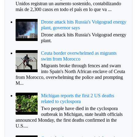
Unidos registran un aumento sostenido, contabilizando
más de 2,300 casos en todo el país en lo que va ...
Drone attack hits Russia's Volgograd energy
plant, governor says
Drone attack hits Russia's Volgograd energy
plant.
Ceuta border overwhelmed as migrants
swim from Morocco
Migrants broke through fences and swam
into Spain's North African enclave of Ceuta
from Morocco, overwhelming the police and prompting
M...
Michigan reports the first 2 US deaths
related to cyclospora
Two people have died in the cyclospora
outbreak in Michigan, state health officials
announced Monday, the first deaths confirmed in the
U.S....