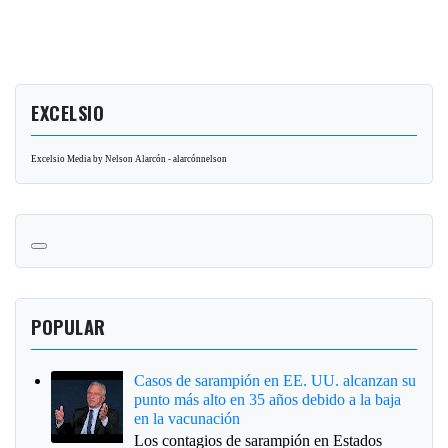
EXCELSIO
Excelsio Media by Nelson Alarcón - alarcónnelson
POPULAR
Casos de sarampión en EE. UU. alcanzan su
punto más alto en 35 años debido a la baja
en la vacunación
Los contagios de sarampión en Estados