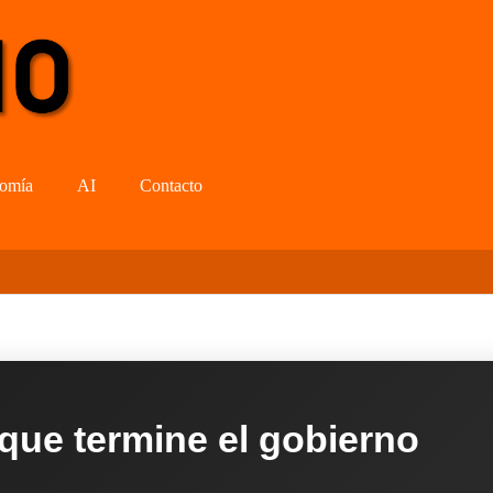
omía
AI
Contacto
 que termine el gobierno