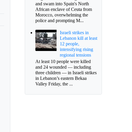
and swam into Spain's North
African enclave of Ceuta from
Morocco, overwhelming the
police and prompting M...
Israeli strikes in
Lebanon kill at least
12 people,
intensifying rising
regional tensions
At least 10 people were killed
and 24 wounded — including
three children — in Israeli strikes
in Lebanon’s eastern Bekaa
Valley Friday, the ...