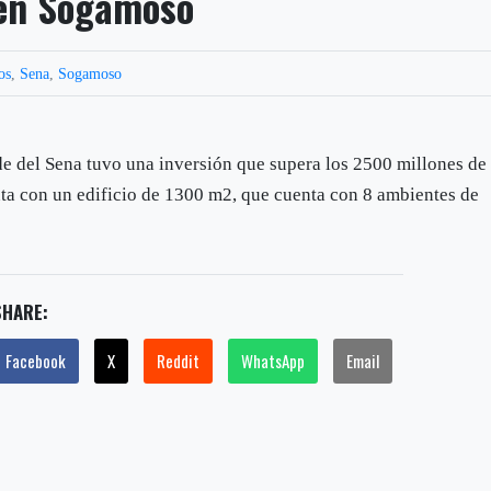
 en Sogamoso
os
,
Sena
,
Sogamoso
e del Sena tuvo una inversión que supera los 2500 millones de
ta con un edificio de 1300 m2, que cuenta con 8 ambientes de
SHARE:
Facebook
X
Reddit
WhatsApp
Email