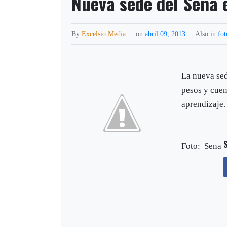
Nueva sede del Sena
By
Excelsio Media
on
abril 09, 2013
Also in
fot
La nueva sed
pesos y cuen
aprendizaje.
Foto: Sena