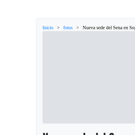
Inicio
>
fotos
>
Nueva sede del Sena en S