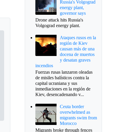
Russia's Volgograd
energy plant,
governor says
Drone attack hits Russia's
Volgograd energy plant.
Ataques rusos en la
región de Kiev
causan más de una
docena de muertos
y desatan graves
incendios
Fuerzas rusas lanzaron oleadas
de misiles balísticos contra la
capital ucraniana y sus
inmediaciones en la región de
Kiev, desencadenando v...
Ceuta border
overwhelmed as
migrants swim from
Morocco
Migrants broke through fences