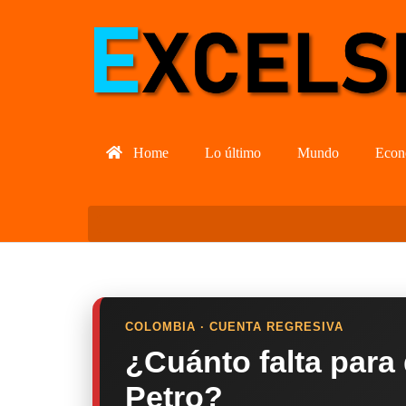
Home
Lo último
Mundo
Econ
COLOMBIA · CUENTA REGRESIVA
¿Cuánto falta para
Petro?