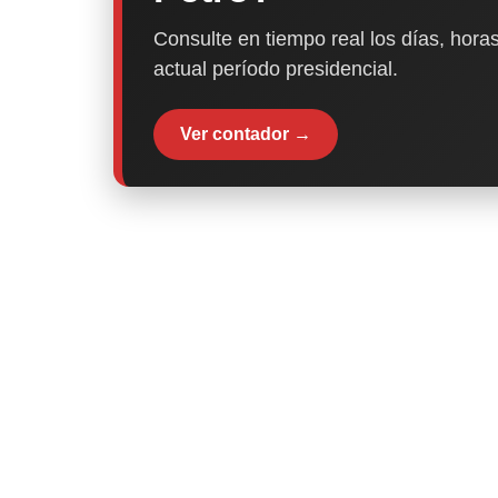
Consulte en tiempo real los días, horas
actual período presidencial.
Ver contador →