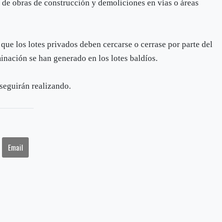
 de obras de construcción y demoliciones en vías o áreas
que los lotes privados deben cercarse o cerrase por parte del
nación se han generado en los lotes baldíos.
 seguirán realizando.
Email