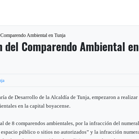
l Comparendo Ambiental en Tunja
ón del Comparendo Ambiental en
nja
aría de Desarrollo de la Alcaldía de Tunja, empezaron a realizar
ntales en la capital boyacense.
tal de 8 comparendos ambientales, por la infracción del numera
 espacio público o sitios no autorizados” y la infracción numer