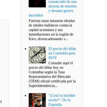
causan más de una
docena de muertos
y desatan graves
incendios
Fuerzas rusas lanzaron oleadas
de misiles balísticos contra la
capital ucraniana y sus
inmediaciones en la región de
Kiev, desencadenando v...
El precio del dólar
en Colombia para
HOY
Consulte aquí el
precio del dólar hoy en
Colombia según la Tasa
Representativa del Mercado
(TRM) oficial certificada por la
Superintendencia...
l
"¡Cesó la horrible
noche!": De la
al
Espriella