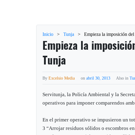
Inicio
>
Tunja
>
Empieza la imposición de
Empieza la imposici
Tunja
By
Excelsio Media
on
abril 30, 2013
Also in
Tu
Servitunja, la Policía Ambiental y la Secret
operativos para imponer comparendos ambie
En el primer operativo se impusieron un to
3 “Arrojar residuos sólidos o escombros en