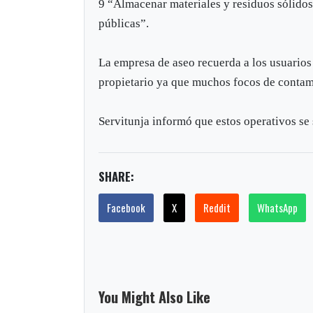
9 “Almacenar materiales y residuos sólidos
públicas”.
La empresa de aseo recuerda a los usuarios 
propietario ya que muchos focos de contami
Servitunja informó que estos operativos se
SHARE:
Facebook
X
Reddit
WhatsApp
You Might Also Like