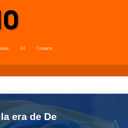
omía
AI
Contacto
la era de De