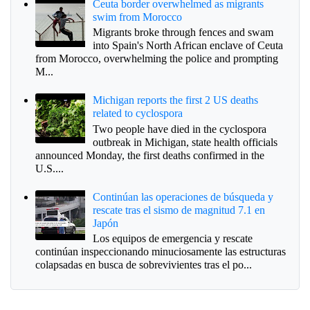
Ceuta border overwhelmed as migrants
swim from Morocco
Migrants broke through fences and swam
into Spain's North African enclave of Ceuta
from Morocco, overwhelming the police and prompting
M...
Michigan reports the first 2 US deaths
related to cyclospora
Two people have died in the cyclospora
outbreak in Michigan, state health officials
announced Monday, the first deaths confirmed in the
U.S....
Continúan las operaciones de búsqueda y
rescate tras el sismo de magnitud 7.1 en
Japón
Los equipos de emergencia y rescate
continúan inspeccionando minuciosamente las estructuras
colapsadas en busca de sobrevivientes tras el po...