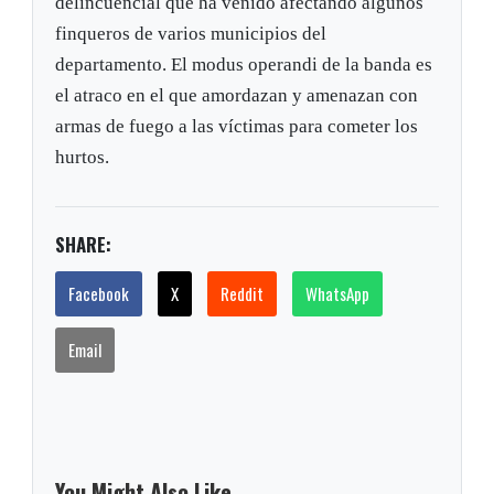
delincuencial que ha venido afectando algunos
finqueros de varios municipios del
departamento. El modus operandi de la banda es
el atraco en el que amordazan y amenazan con
armas de fuego a las víctimas para cometer los
hurtos.
SHARE:
Facebook
X
Reddit
WhatsApp
Email
You Might Also Like