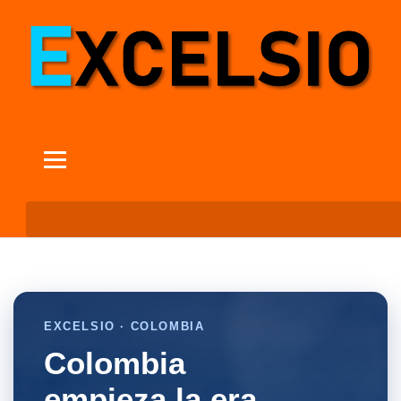
EXCELSIO · COLOMBIA
Colombia
empieza la era