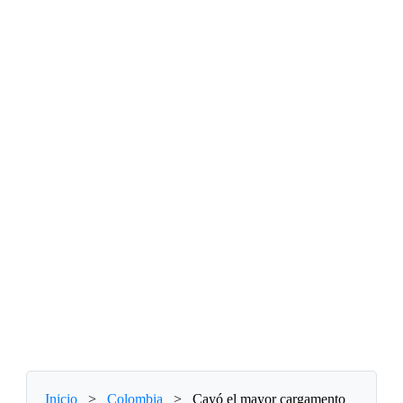
Inicio
>
Colombia
>
Cayó el mayor cargamento