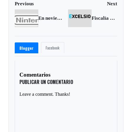
Previous
Next
En noviembre Nintendo lanza su consola Wii U
Fiscalía busca que se declare crimen de lesa humanidad caso de Jineth Bedoya
Facebook
Blogger
Comentarios
PUBLICAR UN COMENTARIO
Leave a comment. Thanks!