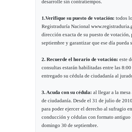
desarrolle sin contratiempos.
1.Verifique su puesto de votación:
todos l
Registraduría Nacional www.registraduria.g
dirección exacta de su puesto de votación, 
septiembre y garantizar que ese día pueda 
2. Recuerde el horario de votación:
este d
consultas estarán habilitadas entre las 8:0
entregado su cédula de ciudadanía al jurad
3. Acuda con su cédula:
al llegar a la mesa
de ciudadanía. Desde el 31 de julio de 201
para poder ejercer el derecho al sufragio en
conducción y cédulas con formato antiguo n
domingo 30 de septiembre.