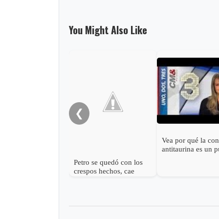
You Might Also Like
❮
Vea por qué la con
antitaurina es un 
cuento
Petro se quedó con los
crespos hechos, cae
consulta antitaurina