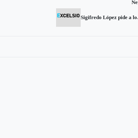
Ne
Sigifredo Ló