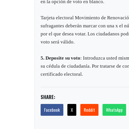
en la opción de voto en blanco.
Tarjeta electoral Movimiento de Renovación
sufragantes deberán marcar con una x el nú
por el que desea votar. Los ciudadanos podr
voto será válido.
5. Deposite su voto
: Introduzca usted mism
su cédula de ciudadanía. Por tratarse de co
certificado electoral.
SHARE:
Facebook
X
Reddit
WhatsApp