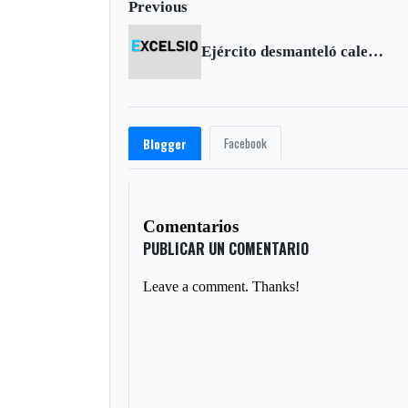
Previous
Ejército desmanteló caleta del terrorismo en Aquitania
Facebook
Blogger
Comentarios
PUBLICAR UN COMENTARIO
Leave a comment. Thanks!