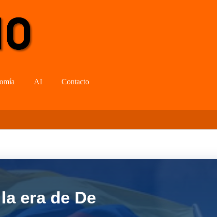
omía
AI
Contacto
la era de De