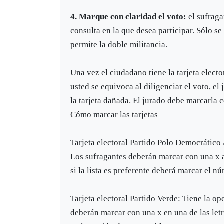
4. Marque con claridad el voto:
el sufragan
consulta en la que desea participar. Sólo s
permite la doble militancia.
Una vez el ciudadano tiene la tarjeta electo
usted se equivoca al diligenciar el voto, el
la tarjeta dañada. El jurado debe marcarla
Cómo marcar las tarjetas
Tarjeta electoral Partido Polo Democrático 
Los sufragantes deberán marcar con una x al
si la lista es preferente deberá marcar el n
Tarjeta electoral Partido Verde: Tiene la op
deberán marcar con una x en una de las letra