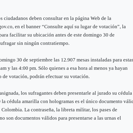
os ciudadanos deben consultar en la página Web de la
ov.co, en el banner “Consulte aquí su lugar de votación”, la
para facilitar su ubicación antes de este domingo 30 de
sufragar sin ningún contratiempo.
omingo 30 de septiembre las 12.907 mesas instaladas para esta
0 am y las 4:00 pm. Sólo quienes a esa hora al menos ya hayan
o de votación, podrán efectuar su votación.
 asignada, los sufragantes deben presentarle al jurado su cédula
0 la cédula amarilla con hologramas es el único documento váli
 Colombia. La contraseña, la libreta militar, los pases de
o son documentos válidos para presentarse a las urnas el