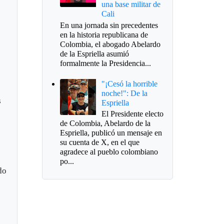
una base militar de
Cali
En una jornada sin precedentes
en la historia republicana de
Colombia, el abogado Abelardo
de la Espriella asumió
formalmente la Presidencia...
"¡Cesó la horrible
noche!": De la
s
Espriella
El Presidente electo
de Colombia, Abelardo de la
Espriella, publicó un mensaje en
su cuenta de X, en el que
agradece al pueblo colombiano
po...
do