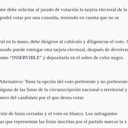
te debe solicitar al jurado de votación la tarjeta electoral de la
e podrá votar por una consulta, teniendo en cuenta que no se
ral en la mano, debe dirigirse al cubículo y diligenciar el voto. 
 jurado puede entregar otra tarjeta electoral, después de devolve
 como “INSERVIBLE” y depositarla en el sobre de color negro.
Alternativo: Tiene la opción del voto preferente y no preferente
guna de las listas de la circunscripción nacional o territorial y
úmero del candidato por el que desea votar.
ción de listas cerradas y el voto en blanco. Los sufragantes
s que representan las listas inscritas por el partido marcar la x