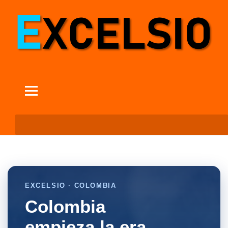
EXCELSIO · COLOMBIA
Colombia
empieza la era