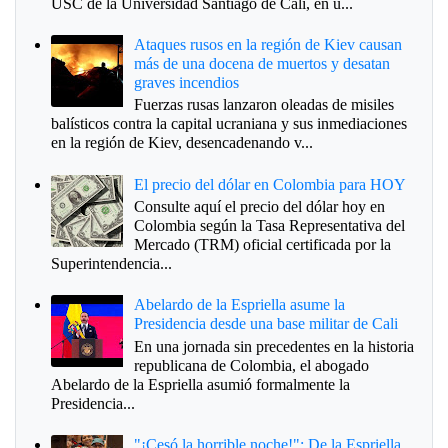
USC de la Universidad Santiago de Cali, en u...
Ataques rusos en la región de Kiev causan
más de una docena de muertos y desatan
graves incendios
Fuerzas rusas lanzaron oleadas de misiles
balísticos contra la capital ucraniana y sus inmediaciones
en la región de Kiev, desencadenando v...
El precio del dólar en Colombia para HOY
Consulte aquí el precio del dólar hoy en
Colombia según la Tasa Representativa del
Mercado (TRM) oficial certificada por la
Superintendencia...
Abelardo de la Espriella asume la
Presidencia desde una base militar de Cali
En una jornada sin precedentes en la historia
republicana de Colombia, el abogado
Abelardo de la Espriella asumió formalmente la
Presidencia...
"¡Cesó la horrible noche!": De la Espriella