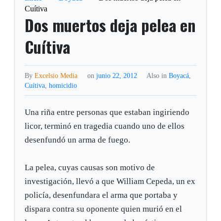
Cuítiva
Dos muertos deja pelea en
Cuítiva
By
Excelsio Media
on
junio 22, 2012
Also in
Boyacá
,
Cuítiva
,
homicidio
Una riña entre personas que estaban ingiriendo
licor, terminó en tragedia cuando uno de ellos
desenfundó un arma de fuego.
La pelea, cuyas causas son motivo de
investigación, llevó a que William Cepeda, un ex
policía, desenfundara el arma que portaba y
dispara contra su oponente quien murió en el