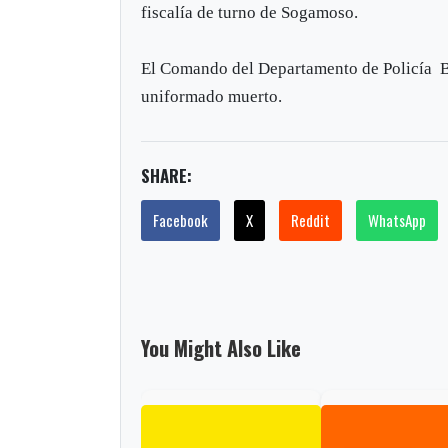
fiscalía de turno de Sogamoso.
El Comando del Departamento de Policía Bo
uniformado muerto.
SHARE:
Facebook
X
Reddit
WhatsApp
You Might Also Like