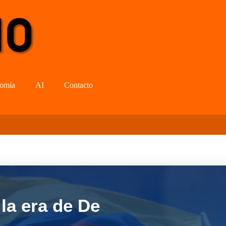
omía
AI
Contacto
la era de De