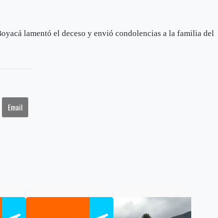
yacá lamentó el deceso y envió condolencias a la familia del
Email
Gob