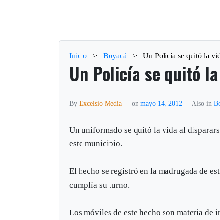
Inicio
>
Boyacá
>
Un Policía se quitó la 
Un Policía se quitó l
By
Excelsio Media
on
mayo 14, 2012
Also in
B
Un uniformado se quitó la vida al dispararse
este municipio.
El hecho se registró en la madrugada de es
cumplía su turno.
Los móviles de este hecho son materia de i