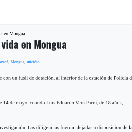
vida en Mongua
a vida en Mongua
oyacá
,
Mongua
,
suicidio
 con un fusil de dotación, al interior de la estación de Policía 
te 14 de mayo, cuando Luis Eduardo Vera Parra, de 18 años,
nvestigación. Las diligencias fueron dejadas a disposicion de l