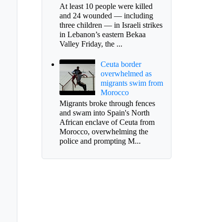
At least 10 people were killed
and 24 wounded — including
three children — in Israeli strikes
in Lebanon’s eastern Bekaa
Valley Friday, the ...
Ceuta border
overwhelmed as
migrants swim from
Morocco
Migrants broke through fences
and swam into Spain's North
African enclave of Ceuta from
Morocco, overwhelming the
police and prompting M...
ernación define