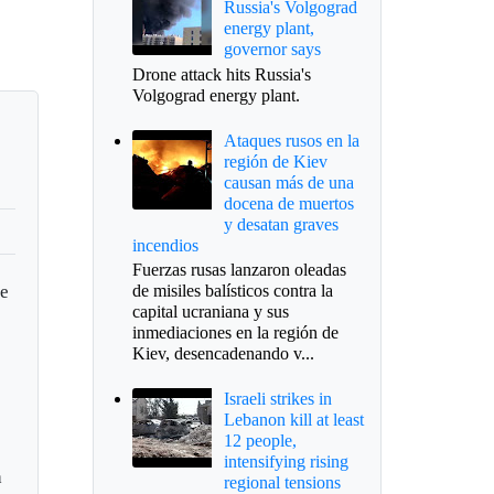
Russia's Volgograd
energy plant,
governor says
Drone attack hits Russia's
Volgograd energy plant.
Ataques rusos en la
región de Kiev
causan más de una
docena de muertos
y desatan graves
incendios
Fuerzas rusas lanzaron oleadas
de
de misiles balísticos contra la
capital ucraniana y sus
inmediaciones en la región de
Kiev, desencadenando v...
Israeli strikes in
Lebanon kill at least
12 people,
intensifying rising
a
regional tensions