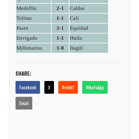
Medellín
2-1
Caldas
Tolima
1-1
Cali
Pasto
3-1
Equidad
Envigado
1-1
Huila
Millonarios
1-0
Itagüí
SHARE:
Facebook
X
Reddit
WhatsApp
Email