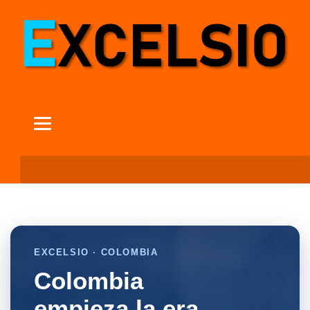
EXCELSIO · COLOMBIA
Colombia
empieza la era