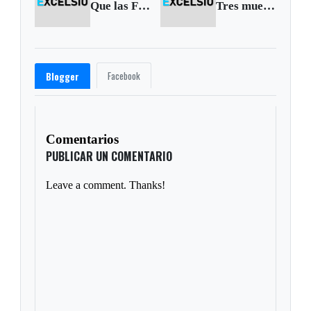
Que las Farc cumplan su palabra y liberen a los secuestrados’: Presidente Santos
Tres muertos dejan accidentes de tránsito en Boyacá
Facebook
Blogger
Comentarios
PUBLICAR UN COMENTARIO
Leave a comment. Thanks!