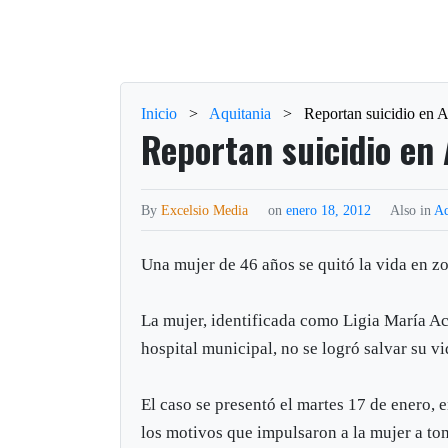
Inicio
>
Aquitania
>
Reportan suicidio en A
Reportan suicidio en
By
Excelsio Media
on
enero 18, 2012
Also in
Aq
Una mujer de 46 años se quitó la vida en zo
La mujer, identificada como Ligia María A
hospital municipal, no se logró salvar su vi
El caso se presentó el martes 17 de enero, 
los motivos que impulsaron a la mujer a tom