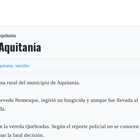
quitania
 Aquitania
uitania
,
suicidio
na rural del municipio de Aquitania.
cevedo Nomesque, ingirió un fungicida y aunque fue llevada al
da.
en la vereda Quebradas. Según el reporte policial no se conocen
ar la fatal decisión.