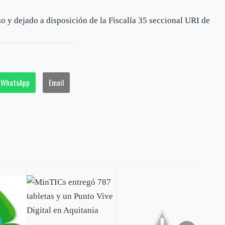
o y dejado a disposición de la Fiscalía 35 seccional URI de
WhatsApp
Email
Exc