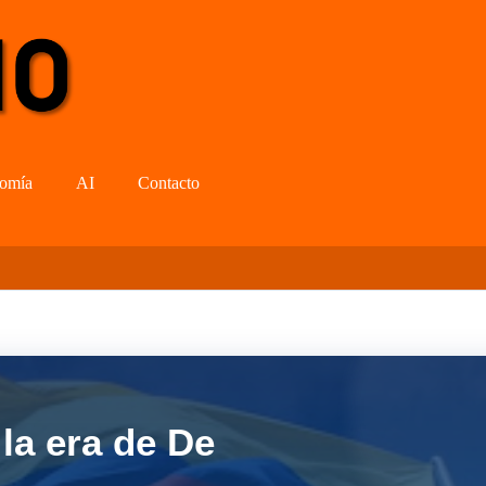
omía
AI
Contacto
la era de De