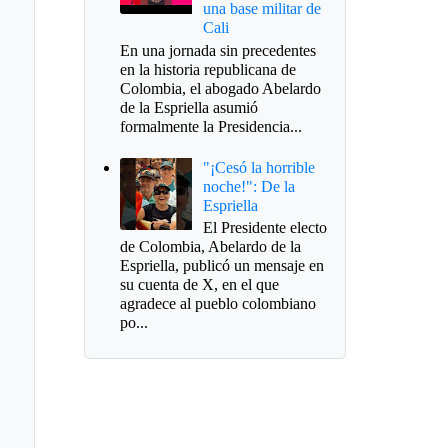
una base militar de
Cali
En una jornada sin precedentes
en la historia republicana de
Colombia, el abogado Abelardo
de la Espriella asumió
formalmente la Presidencia...
"¡Cesó la horrible
noche!": De la
Espriella
El Presidente electo
de Colombia, Abelardo de la
Espriella, publicó un mensaje en
su cuenta de X, en el que
agradece al pueblo colombiano
po...
elsio es Aquitania