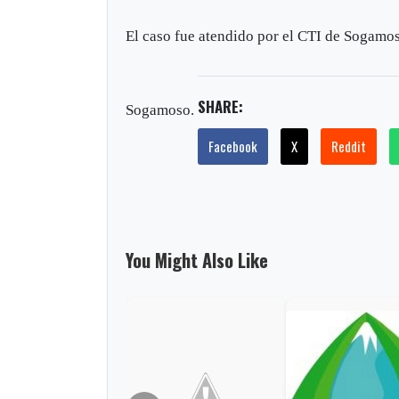
El caso fue atendido por el CTI de Sogamos
SHARE:
Sogamoso.
Facebook
X
Reddit
You Might Also Like