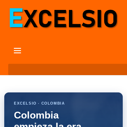
EXCELSIO · COLOMBIA
Colombia
empieza la era