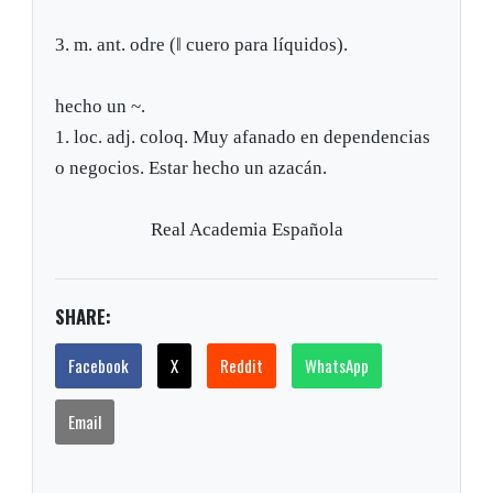
3. m. ant. odre (‖ cuero para líquidos).
hecho un ~.
1. loc. adj. coloq. Muy afanado en dependencias
o negocios. Estar hecho un azacán.
Real Academia Española
SHARE:
Facebook
X
Reddit
WhatsApp
Email