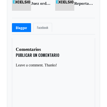
Juez ordena suspender obra de la megavía en Tunja
Reportan suicidio en Aquitania
Facebook
Blogger
Comentarios
PUBLICAR UN COMENTARIO
Leave a comment. Thanks!