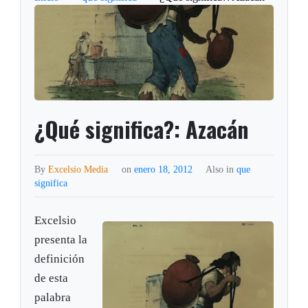
¿Qué significa?: Azacán
By
Excelsio Media
on
enero 18, 2012
Also in
que
significa
Excelsio
presenta la
definición
de esta
palabra