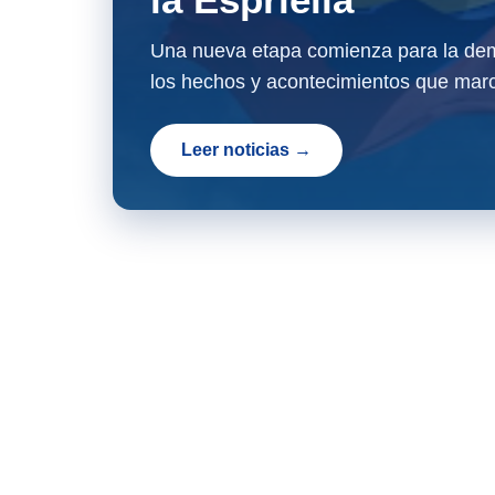
Una nueva etapa comienza para la dem
los hechos y acontecimientos que marc
Leer noticias →