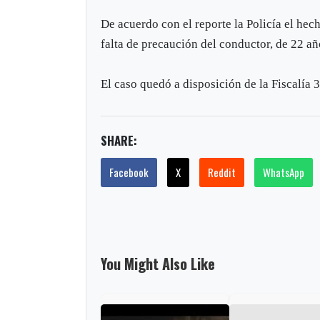
De acuerdo con el reporte la Policía el hec
falta de precaución del conductor, de 22 añ
El caso quedó a disposición de la Fiscalía 
SHARE:
Facebook
X
Reddit
WhatsApp
You Might Also Like