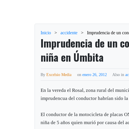
Inicio
>
accidente
>
Imprudencia de un con
Imprudencia de un co
niña en Úmbita
By
Excelsio Media
on
enero 26, 2012
Also in
ac
En la vereda el Rosal, zona rural del munic
imprudencua del conductor habrían sido la 
El conductor de la motocicleta de placas O
niña de 5 años quien murió por causa del a