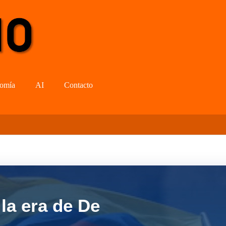
omía
AI
Contacto
la era de De