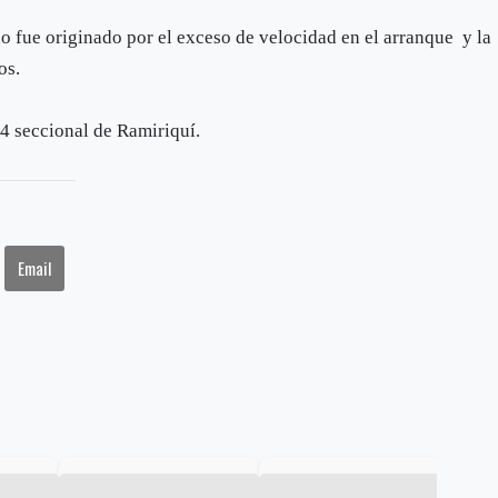
ho fue originado por el exceso de velocidad en el arranque y la
os.
34 seccional de Ramiriquí.
Email