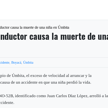
ductor causa la muerte de una niña en Úmbita
nductor causa la muerte de un
cidente
,
Boyacá
,
Úmbita
ipio de Úmbita, el exceso de velocidad al arrancar y la
causa de un accidente en que una niña perdió la vida.
NO-52B, identificado como Juan Carlos Díaz López, arrolló a l
ccidente.