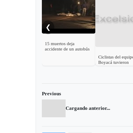
❮
15 muertos deja
accidente de un autobús
en Argentina
Ciclistas del equip
Boyacá tuvieron
aparatoso accident
Previous
Cargando anterior...