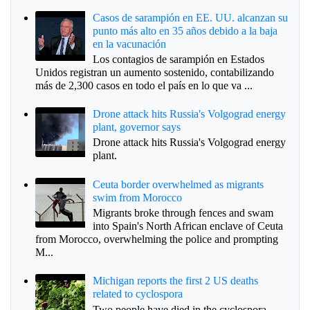
Casos de sarampión en EE. UU. alcanzan su
punto más alto en 35 años debido a la baja
en la vacunación
Los contagios de sarampión en Estados
Unidos registran un aumento sostenido, contabilizando
más de 2,300 casos en todo el país en lo que va ...
Drone attack hits Russia's Volgograd energy
plant, governor says
Drone attack hits Russia's Volgograd energy
plant.
Ceuta border overwhelmed as migrants
swim from Morocco
Migrants broke through fences and swam
into Spain's North African enclave of Ceuta
from Morocco, overwhelming the police and prompting
M...
Michigan reports the first 2 US deaths
related to cyclospora
Two people have died in the cyclospora