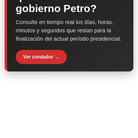
gobierno Petro?
Consulte en tiempo real los días, horas,
minutos y segundos que restan para la
finalización del actual período presidencial.
Ver contador →