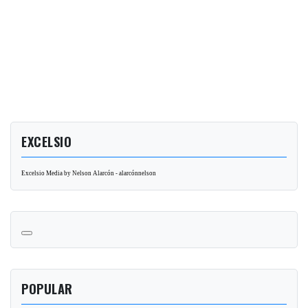
EXCELSIO
Excelsio Media by Nelson Alarcón - alarcónnelson
POPULAR