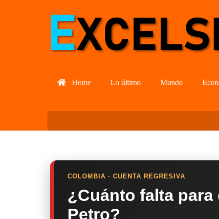
Home
Lo último
Mundo
Econ
COLOMBIA · CUENTA REGRESIVA
¿Cuánto falta para
Petro?