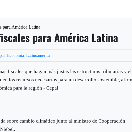
es para América Latina
fiscales para América Latina
pal
,
Economía
,
Latinoamérica
as fiscales que hagan más justas las estructuras tributarias y el
den los recursos necesarios para un desarrollo sostenible, afir
ómica para la región - Cepal.
nda sobre cambio climático junto al ministro de Cooperación
Niebel.