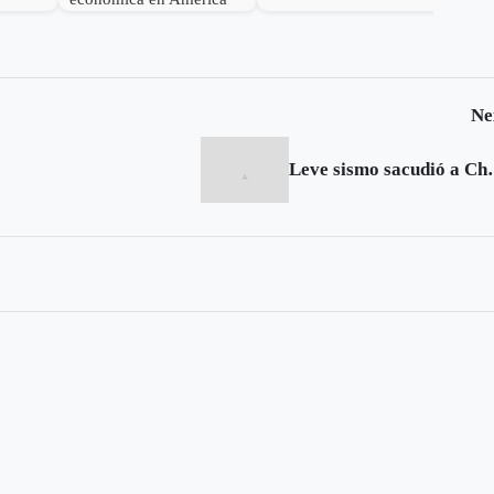
Latina en 2016
Ne
Leve sism