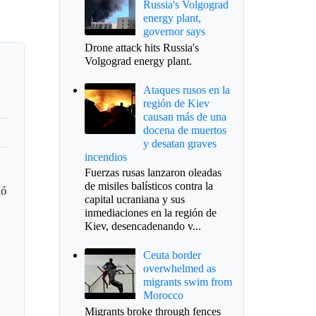
Russia's Volgograd
energy plant,
governor says
Drone attack hits Russia's
Volgograd energy plant.
Ataques rusos en la
región de Kiev
causan más de una
docena de muertos
y desatan graves
incendios
Fuerzas rusas lanzaron oleadas
de misiles balísticos contra la
mó
capital ucraniana y sus
inmediaciones en la región de
Kiev, desencadenando v...
Ceuta border
overwhelmed as
migrants swim from
Morocco
Migrants broke through fences