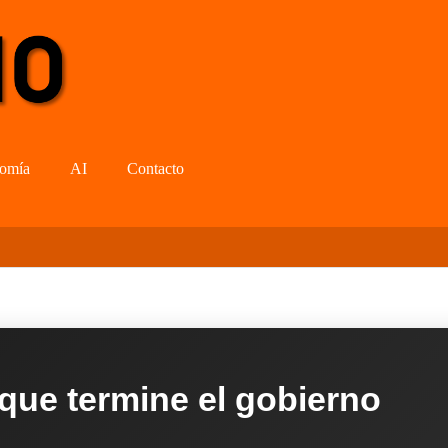
omía
AI
Contacto
 que termine el gobierno