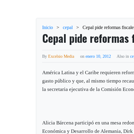
Inicio
>
cepal
>
Cepal pide reformas fiscal
Cepal pide reformas 
By
Excelsio Media
on
enero 10, 2012
Also in
ce
América Latina y el Caribe requieren reform
gasto público y que, al mismo tiempo recau
la secretaria ejecutiva de la Comisión Econ
Alicia Bárcena participó en una mesa redo
Económica y Desarrollo de Alemania, Dirk 