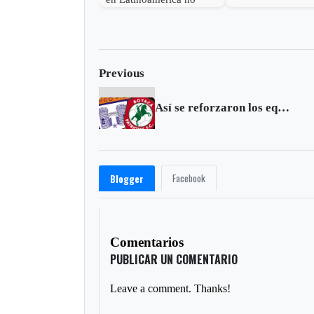
generará empleo: Cepal
Previous
Así se reforzaron los equipos de Boyacá para la Liga 2012
Facebook
Blogger
Comentarios
PUBLICAR UN COMENTARIO
Leave a comment. Thanks!