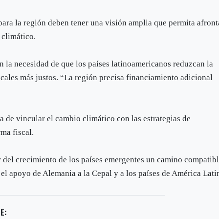
para la región deben tener una visión amplia que permita afront
 climático.
en la necesidad de que los países latinoamericanos reduzcan la
scales más justos. “La región precisa financiamiento adicional
ea de vincular el cambio climático con las estrategias de
ma fiscal.
r del crecimiento de los países emergentes un camino compatib
ó el apoyo de Alemania a la Cepal y a los países de América Lati
E: