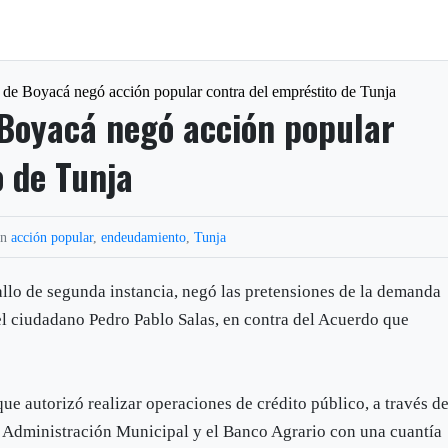
 de Boyacá negó acción popular contra del empréstito de Tunja
 Boyacá negó acción popular
o de Tunja
in
acción popular
,
endeudamiento
,
Tunja
allo de segunda instancia, negó las pretensiones de la demanda
 el ciudadano Pedro Pablo Salas, en contra del Acuerdo que
ue autorizó realizar operaciones de crédito público, a través d
la Administración Municipal y el Banco Agrario con una cuantía