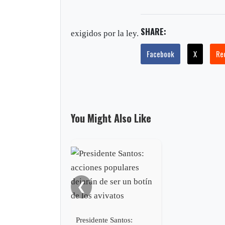
SHARE:
exigidos por la ley.
Facebook
X
Re
You Might Also Like
❮
Presidente Santos: