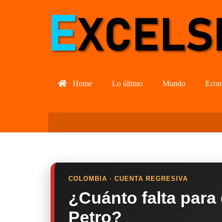
Home
Lo último
Mundo
Econ
COLOMBIA · CUENTA REGRESIVA
¿Cuánto falta para
Petro?