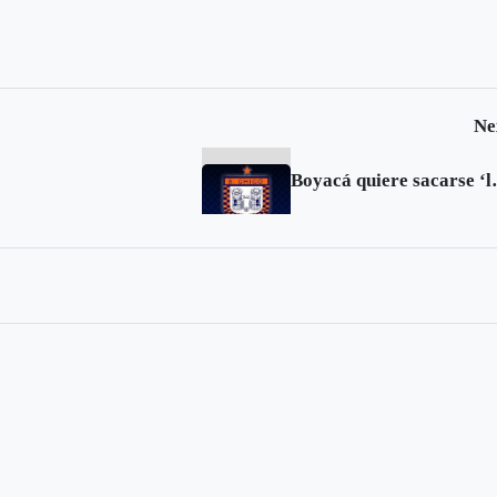
Ne
Boyacá quiere 