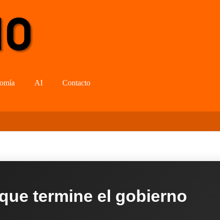
omía
AI
Contacto
 que termine el gobierno