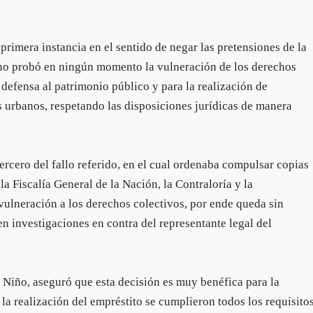
e primera instancia en el sentido de negar las pretensiones de la
no probó en ningún momento la vulneración de los derechos
a defensa al patrimonio público y para la realización de
s urbanos, respetando las disposiciones jurídicas de manera
ercero del fallo referido, en el cual ordenaba compulsar copias
la Fiscalía General de la Nación, la Contraloría y la
ulneración a los derechos colectivos, por ende queda sin
n investigaciones en contra del representante legal del
Niño, aseguró que esta decisión es muy benéfica para la
a realización del empréstito se cumplieron todos los requisito