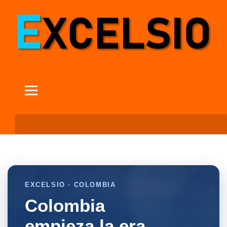
EXCELSIO · COLOMBIA
Colombia
empieza la era