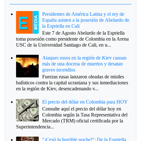
Presidentes de América Latina y el rey de
España asisten a la posesión de Abelardo de
la Espriella en Cali
Este 7 de Agosto Abelardo de la Espriella
toma posesión como presidente de Colombia en la Arena
USC de la Universidad Santiago de Cali, en u...
Ataques rusos en la región de Kiev causan
más de una docena de muertos y desatan
graves incendios
Fuerzas rusas lanzaron oleadas de misiles
balísticos contra la capital ucraniana y sus inmediaciones
en la región de Kiev, desencadenando v...
El precio del dólar en Colombia para HOY
Consulte aquí el precio del dólar hoy en
Colombia según la Tasa Representativa del
Mercado (TRM) oficial certificada por la
Superintendencia...
"¡Cesó la horrible noche!": De la Espriella