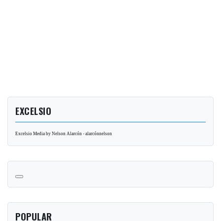
EXCELSIO
Excelsio Media by Nelson Alarcón - alarcónnelson
POPULAR