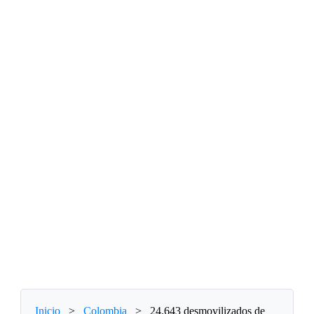
Inicio
>
Colombia
>
24.643 desmovilizados de