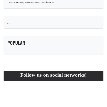
Excelsio Media by Nelson Alarcón - alarcónnelson
POPULAR
Follow us on social networks!
EXCELSIO | © 2005-2026. All rights reserved.