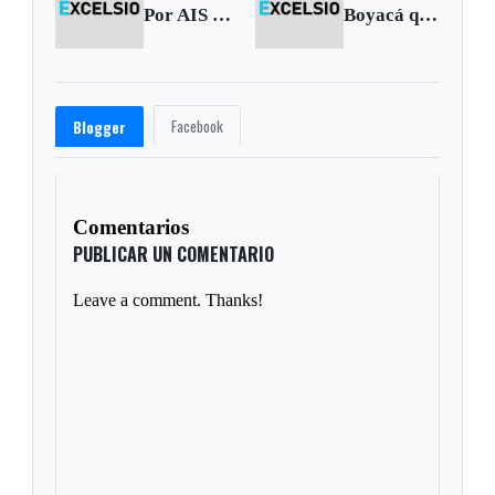
Por AIS destituyen e inhabilitan a Andrés Felipe Arias y 10 funcionarios más
Boyacá quiere espacios libres de humo
Facebook
Blogger
Comentarios
PUBLICAR UN COMENTARIO
Leave a comment. Thanks!