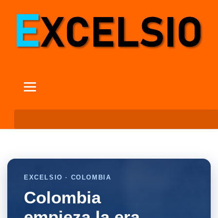
EXCELSIO · COLOMBIA
Colombia
empieza la era