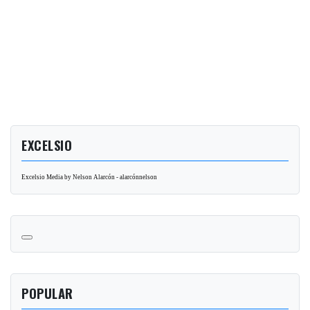
EXCELSIO
Excelsio Media by Nelson Alarcón - alarcónnelson
POPULAR