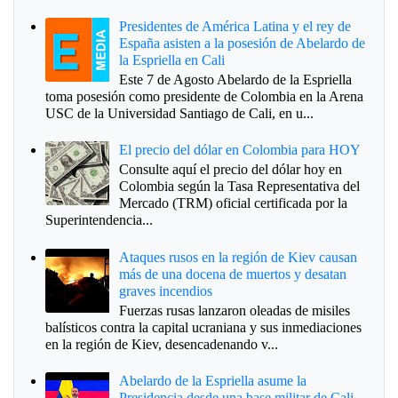
Presidentes de América Latina y el rey de
España asisten a la posesión de Abelardo de
la Espriella en Cali
Este 7 de Agosto Abelardo de la Espriella
toma posesión como presidente de Colombia en la Arena
USC de la Universidad Santiago de Cali, en u...
El precio del dólar en Colombia para HOY
Consulte aquí el precio del dólar hoy en
Colombia según la Tasa Representativa del
Mercado (TRM) oficial certificada por la
Superintendencia...
Ataques rusos en la región de Kiev causan
más de una docena de muertos y desatan
graves incendios
Fuerzas rusas lanzaron oleadas de misiles
balísticos contra la capital ucraniana y sus inmediaciones
en la región de Kiev, desencadenando v...
Abelardo de la Espriella asume la
Presidencia desde una base militar de Cali