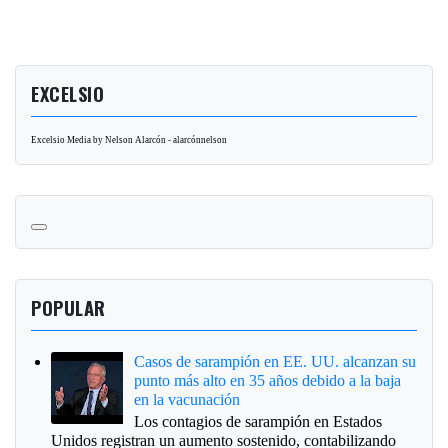
EXCELSIO
Excelsio Media by Nelson Alarcón - alarcónnelson
POPULAR
Casos de sarampión en EE. UU. alcanzan su
punto más alto en 35 años debido a la baja
en la vacunación
Los contagios de sarampión en Estados
Unidos registran un aumento sostenido, contabilizando