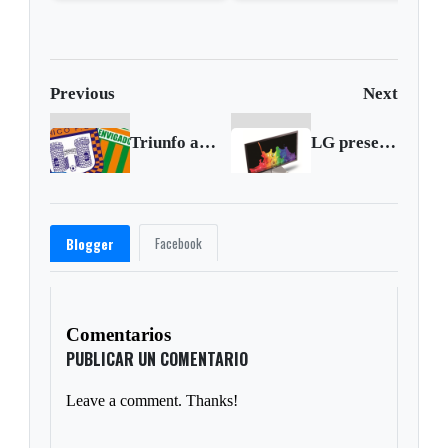
Abelardo de la Espriella
Previous
Next
Triunfo anaranjado
LG presenta en Colombia el monitor más delgado del mundo
Facebook
Blogger
Comentarios
PUBLICAR UN COMENTARIO
Leave a comment. Thanks!