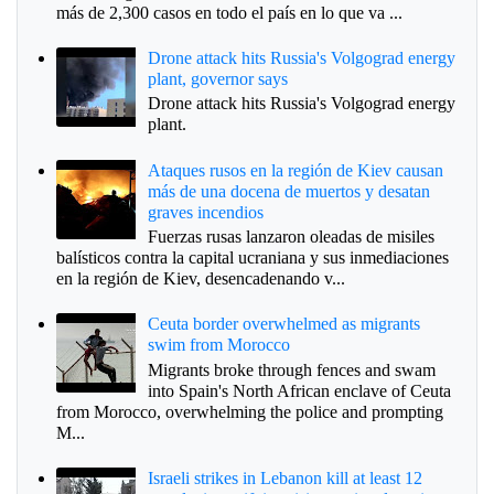
más de 2,300 casos en todo el país en lo que va ...
Drone attack hits Russia's Volgograd energy
plant, governor says
Drone attack hits Russia's Volgograd energy
plant.
Ataques rusos en la región de Kiev causan
más de una docena de muertos y desatan
graves incendios
Fuerzas rusas lanzaron oleadas de misiles
balísticos contra la capital ucraniana y sus inmediaciones
en la región de Kiev, desencadenando v...
Ceuta border overwhelmed as migrants
swim from Morocco
Migrants broke through fences and swam
into Spain's North African enclave of Ceuta
from Morocco, overwhelming the police and prompting
M...
Israeli strikes in Lebanon kill at least 12