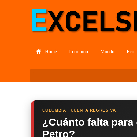
Home
Lo último
Mundo
Econ
COLOMBIA · CUENTA REGRESIVA
¿Cuánto falta para
Petro?