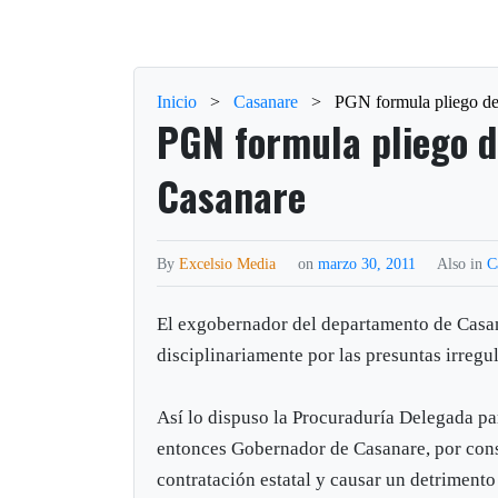
Inicio
>
Casanare
>
PGN formula pliego de
PGN formula pliego d
Casanare
By
Excelsio Media
on
marzo 30, 2011
Also in
C
El exgobernador del departamento de Casa
disciplinariamente por las presuntas irreg
Así lo dispuso la Procuraduría Delegada pa
entonces Gobernador de Casanare, por cons
contratación estatal y causar un detrimento 