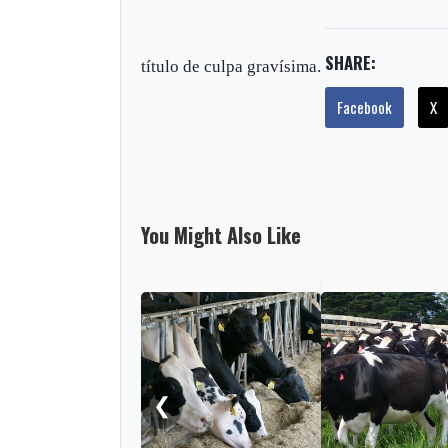
SHARE:
título de culpa gravísima.
Facebook
X
You Might Also Like
❮