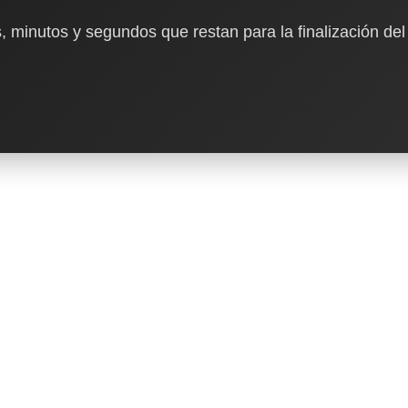
, minutos y segundos que restan para la finalización del