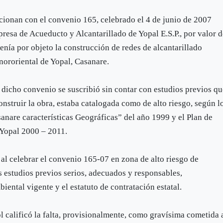
cionan con el convenio 165, celebrado el 4 de junio de 2007
resa de Acueducto y Alcantarillado de Yopal E.S.P., por valor 
enía por objeto la construcción de redes de alcantarillado
l nororiental de Yopal, Casanare.
 dicho convenio se suscribió sin contar con estudios previos q
nstruir la obra, estaba catalogada como de alto riesgo, según l
nare características Geográficas” del año 1999 y el Plan de
 Yopal 2000 – 2011.
, al celebrar el convenio 165-07 en zona de alto riesgo de
 estudios previos serios, adecuados y responsables,
ental vigente y el estatuto de contratación estatal.
ol calificó la falta, provisionalmente, como gravísima cometida 