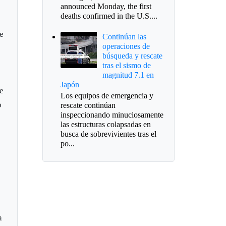
announced Monday, the first
deaths confirmed in the U.S....
de
Continúan las
operaciones de
búsqueda y rescate
tras el sismo de
magnitud 7.1 en
Japón
ue
Los equipos de emergencia y
o
rescate continúan
inspeccionando minuciosamente
las estructuras colapsadas en
busca de sobrevivientes tras el
po...
a