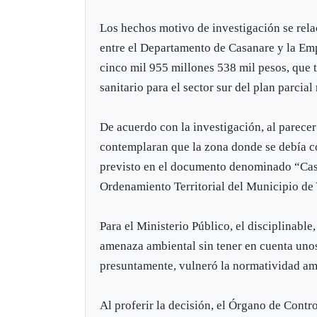
Los hechos motivo de investigación se rela
entre el Departamento de Casanare y la Emp
cinco mil 955 millones 538 mil pesos, que t
sanitario para el sector sur del plan parcia
De acuerdo con la investigación, al parecer
contemplaran que la zona donde se debía co
previsto en el documento denominado “Casa
Ordenamiento Territorial del Municipio de
Para el Ministerio Público, el disciplinable
amenaza ambiental sin tener en cuenta unos
presuntamente, vulneró la normatividad ambi
Al proferir la decisión, el Órgano de Contr