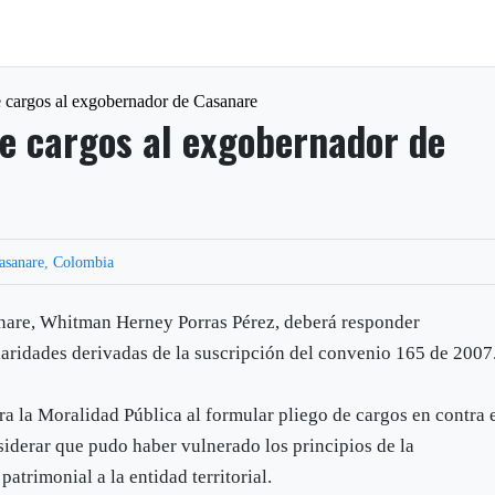
 cargos al exgobernador de Casanare
e cargos al exgobernador de
asanare
,
Colombia
nare, Whitman Herney Porras Pérez, deberá responder
ularidades derivadas de la suscripción del convenio 165 de 2007
ra la Moralidad Pública al formular pliego de cargos en contra 
iderar que pudo haber vulnerado los principios de la
patrimonial a la entidad territorial.