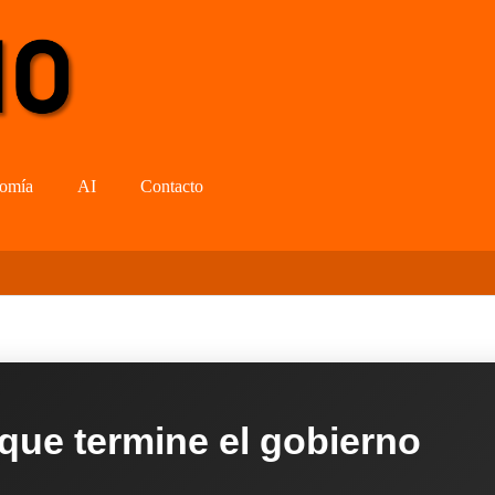
omía
AI
Contacto
 que termine el gobierno