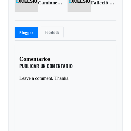
Camioneros de Boyacá dicen que siguen en paro
Falleció Helenita Vargas
Facebook
Blogger
Comentarios
PUBLICAR UN COMENTARIO
Leave a comment. Thanks!