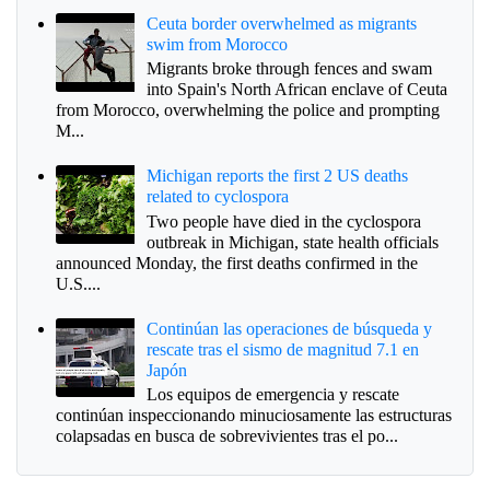
Ceuta border overwhelmed as migrants
swim from Morocco
Migrants broke through fences and swam
into Spain's North African enclave of Ceuta
from Morocco, overwhelming the police and prompting
M...
Michigan reports the first 2 US deaths
related to cyclospora
Two people have died in the cyclospora
outbreak in Michigan, state health officials
announced Monday, the first deaths confirmed in the
U.S....
Continúan las operaciones de búsqueda y
rescate tras el sismo de magnitud 7.1 en
Japón
Los equipos de emergencia y rescate
continúan inspeccionando minuciosamente las estructuras
colapsadas en busca de sobrevivientes tras el po...