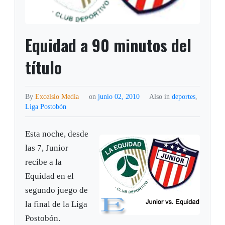
Equidad a 90 minutos del
título
By
Excelsio Media
on
junio 02, 2010
Also in
deportes
,
Liga Postobón
Esta noche, desde
las 7, Junior
recibe a la
Equidad en el
segundo juego de
la final de la Liga
Postobón.