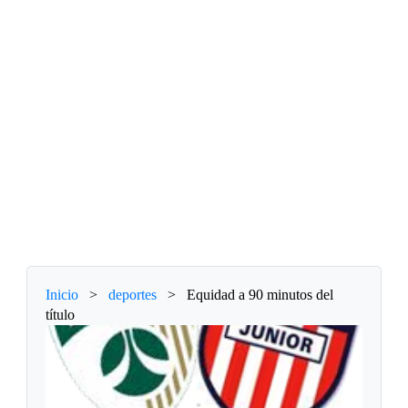
Inicio
>
deportes
>
Equidad a 90 minutos del
título