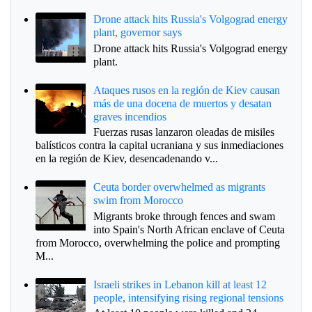
Drone attack hits Russia's Volgograd energy
plant, governor says
Drone attack hits Russia's Volgograd energy
plant.
Ataques rusos en la región de Kiev causan
más de una docena de muertos y desatan
graves incendios
Fuerzas rusas lanzaron oleadas de misiles
balísticos contra la capital ucraniana y sus inmediaciones
en la región de Kiev, desencadenando v...
Ceuta border overwhelmed as migrants
swim from Morocco
Migrants broke through fences and swam
into Spain's North African enclave of Ceuta
from Morocco, overwhelming the police and prompting
M...
Israeli strikes in Lebanon kill at least 12
people, intensifying rising regional tensions