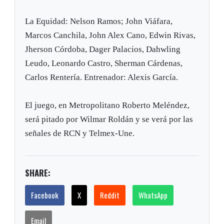
La Equidad: Nelson Ramos; John Viáfara,
Marcos Canchila, John Alex Cano, Edwin Rivas,
Jherson Córdoba, Dager Palacios, Dahwling
Leudo, Leonardo Castro, Sherman Cárdenas,
Carlos Rentería. Entrenador: Alexis García.
El juego, en Metropolitano Roberto Meléndez,
será pitado por Wilmar Roldán y se verá por las
señales de RCN y Telmex-Une.
SHARE:
Facebook
X
Reddit
WhatsApp
Email