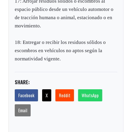
17: Arrojar residuos sólidos o escombros al
espacio público desde un vehículo automotor o
de tracción humana o animal, estacionado o en
movimiento.
18: Entregar o recibir los residuos sólidos o
escombros en vehículos no aptos según la
normatividad vigente.
SHARE:
Facebook
X
Reddit
WhatsApp
Email