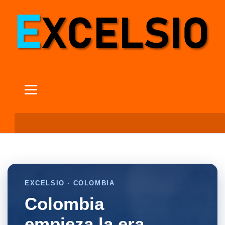
EXCELSIO · COLOMBIA
Colombia
empieza la era