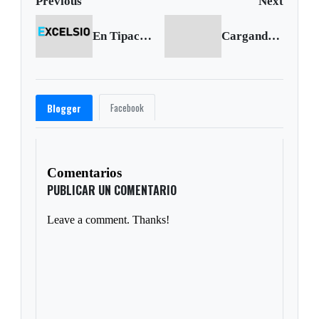
Previous
Next
En Tipacoque celebrarán 100 años del natalicio de Eduardo Caballero Calderón
Cargando siguiente...
Facebook
Blogger
Comentarios
PUBLICAR UN COMENTARIO
Leave a comment. Thanks!