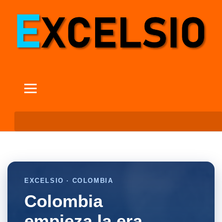
EXCELSIO · COLOMBIA
Colombia
empieza la era