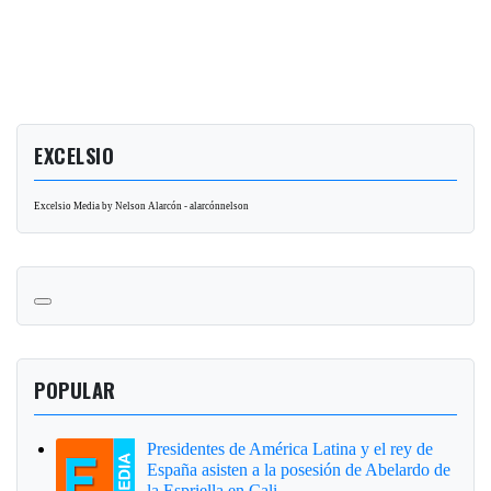
EXCELSIO
Excelsio Media by Nelson Alarcón - alarcónnelson
POPULAR
Presidentes de América Latina y el rey de
España asisten a la posesión de Abelardo de
la Espriella en Cali