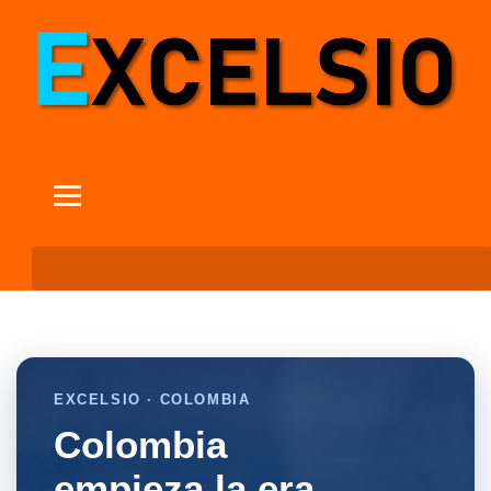
EXCELSIO · COLOMBIA
Colombia
empieza la era