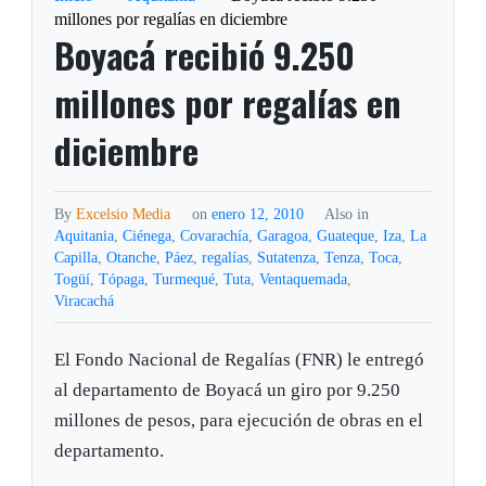
millones por regalías en diciembre
Boyacá recibió 9.250
millones por regalías en
diciembre
By
Excelsio Media
on
enero 12, 2010
Also in
Aquitania
,
Ciénega
,
Covarachía
,
Garagoa
,
Guateque
,
Iza
,
La
Capilla
,
Otanche
,
Páez
,
regalías
,
Sutatenza
,
Tenza
,
Toca
,
Togüí
,
Tópaga
,
Turmequé
,
Tuta
,
Ventaquemada
,
Viracachá
El Fondo Nacional de Regalías (FNR) le entregó
al departamento de Boyacá un giro por 9.250
millones de pesos, para ejecución de obras en el
departamento.