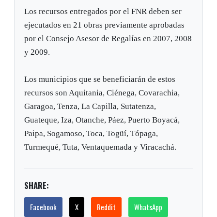
Los recursos entregados por el FNR deben ser
ejecutados en 21 obras previamente aprobadas
por el Consejo Asesor de Regalías en 2007, 2008
y 2009.
Los municipios que se beneficiarán de estos
recursos son Aquitania, Ciénega, Covarachia,
Garagoa, Tenza, La Capilla, Sutatenza,
Guateque, Iza, Otanche, Páez, Puerto Boyacá,
Paipa, Sogamoso, Toca, Togüí, Tópaga,
Turmequé, Tuta, Ventaquemada y Viracachá.
SHARE:
Facebook
X
Reddit
WhatsApp