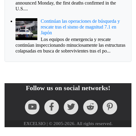
announced Monday, the first deaths confirmed in the
U.S....
Continúan las operaciones de búsqueda y
rescate tras el sismo de magnitud 7.1 en
Japón
Los equipos de emergencia y rescate
continúan inspeccionando minuciosamente las estructuras
colapsadas en busca de sobrevivientes tras el po...
Follow us on social networks!
EXCELSIO | © 2005-2026. All rights reserved.