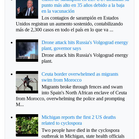
punto más alto en 35 años debido a la baja
en la vacunación
Los contagios de sarampión en Estados
Unidos registran un aumento sostenido, contabilizando
más de 2,300 casos en todo el país en lo que va ...
Drone attack hits Russia's Volgograd energy
plant, governor says
Drone attack hits Russia's Volgograd energy
plant.
Ceuta border overwhelmed as migrants
swim from Morocco
Migrants broke through fences and swam
into Spain's North African enclave of Ceuta
from Morocco, overwhelming the police and prompting
M...
Michigan reports the first 2 US deaths
related to cyclospora
Two people have died in the cyclospora
outbreak in Michigan, state health officials