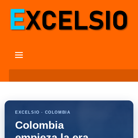
EXCELSIO · COLOMBIA
Colombia
empieza la era