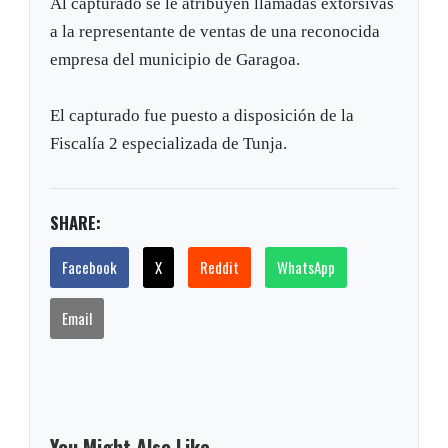
Al capturado se le atribuyen llamadas extorsivas
a la representante de ventas de una reconocida
empresa del municipio de Garagoa.
El capturado fue puesto a disposición de la
Fiscalía 2 especializada de Tunja.
SHARE:
Facebook
X
Reddit
WhatsApp
Email
You Might Also Like