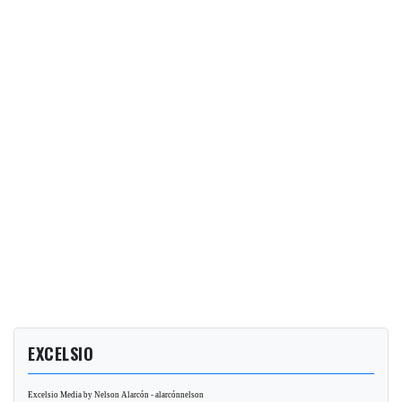
EXCELSIO
Excelsio Media by Nelson Alarcón - alarcónnelson