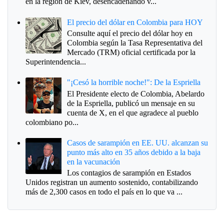
en la región de Kiev, desencadenando v...
El precio del dólar en Colombia para HOY
Consulte aquí el precio del dólar hoy en
Colombia según la Tasa Representativa del
Mercado (TRM) oficial certificada por la
Superintendencia...
"¡Cesó la horrible noche!": De la Espriella
El Presidente electo de Colombia, Abelardo
de la Espriella, publicó un mensaje en su
cuenta de X, en el que agradece al pueblo
colombiano po...
Casos de sarampión en EE. UU. alcanzan su
punto más alto en 35 años debido a la baja
en la vacunación
Los contagios de sarampión en Estados
Unidos registran un aumento sostenido, contabilizando
más de 2,300 casos en todo el país en lo que va ...