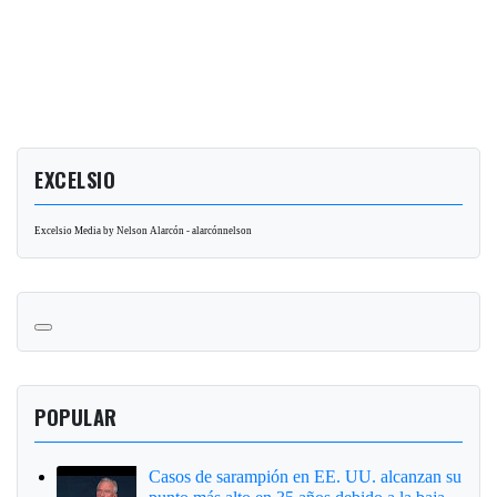
EXCELSIO
Excelsio Media by Nelson Alarcón - alarcónnelson
POPULAR
Casos de sarampión en EE. UU. alcanzan su