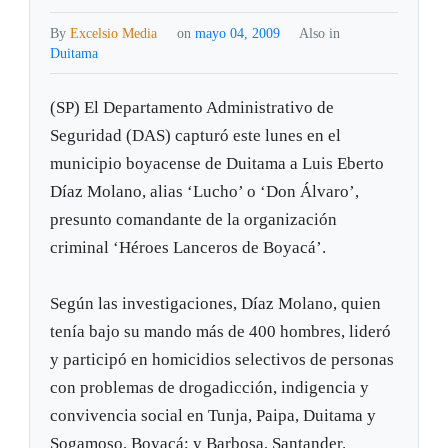
By
Excelsio Media
on
mayo 04, 2009
Also in
Duitama
(SP) El Departamento Administrativo de
Seguridad (DAS) capturó este lunes en el
municipio boyacense de Duitama a Luis Eberto
Díaz Molano, alias ‘Lucho’ o ‘Don Álvaro’,
presunto comandante de la organización
criminal ‘Héroes Lanceros de Boyacá’.
Según las investigaciones, Díaz Molano, quien
tenía bajo su mando más de 400 hombres, lideró
y participó en homicidios selectivos de personas
con problemas de drogadicción, indigencia y
convivencia social en Tunja, Paipa, Duitama y
Sogamoso, Boyacá; y Barbosa, Santander.