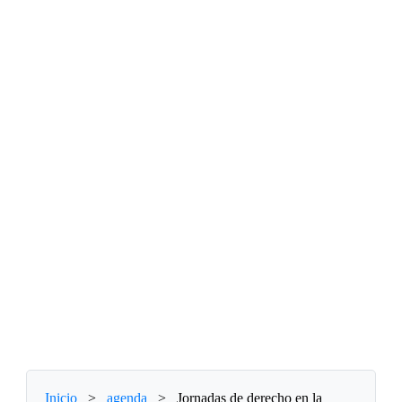
Inicio
>
agenda
>
Jornadas de derecho en la