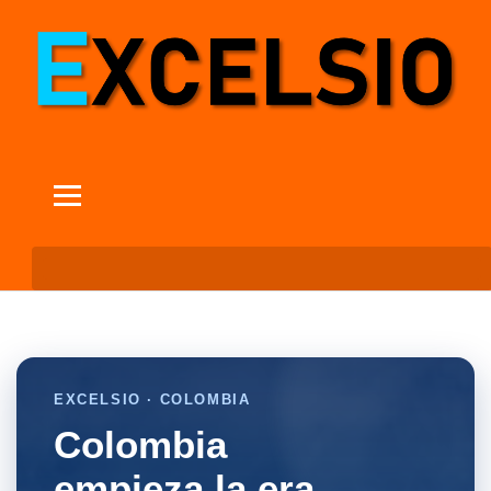
EXCELSIO · COLOMBIA
Colombia
empieza la era