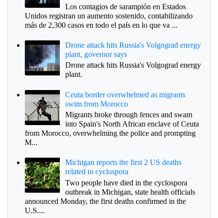
Los contagios de sarampión en Estados
Unidos registran un aumento sostenido, contabilizando
más de 2,300 casos en todo el país en lo que va ...
Drone attack hits Russia's Volgograd energy
plant, governor says
Drone attack hits Russia's Volgograd energy
plant.
Ceuta border overwhelmed as migrants
swim from Morocco
Migrants broke through fences and swam
into Spain's North African enclave of Ceuta
from Morocco, overwhelming the police and prompting
M...
Michigan reports the first 2 US deaths
related to cyclospora
Two people have died in the cyclospora
outbreak in Michigan, state health officials
announced Monday, the first deaths confirmed in the
U.S....