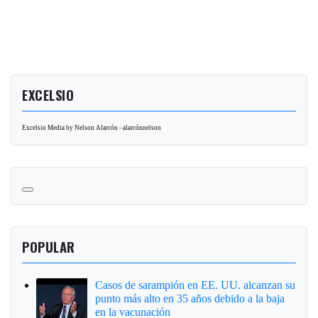
EXCELSIO
Excelsio Media by Nelson Alarcón - alarcónnelson
POPULAR
Casos de sarampión en EE. UU. alcanzan su
punto más alto en 35 años debido a la baja
en la vacunación