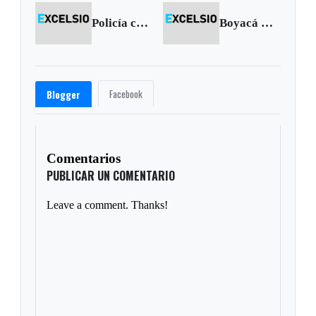
Policía capturó fleteros en Tunja y Oicatá
Boyacá Chicó empezó el año sumando
Facebook
Blogger
Comentarios
PUBLICAR UN COMENTARIO
Leave a comment. Thanks!