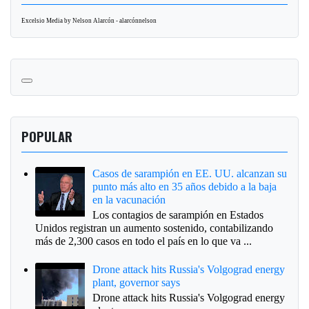
Excelsio Media by Nelson Alarcón - alarcónnelson
POPULAR
Casos de sarampión en EE. UU. alcanzan su
punto más alto en 35 años debido a la baja
en la vacunación
Los contagios de sarampión en Estados
Unidos registran un aumento sostenido, contabilizando
más de 2,300 casos en todo el país en lo que va ...
Drone attack hits Russia's Volgograd energy
plant, governor says
Drone attack hits Russia's Volgograd energy