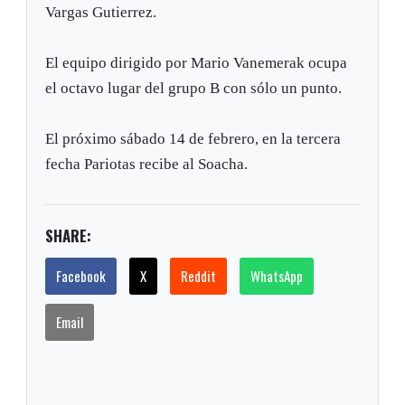
Vargas Gutierrez.
El equipo dirigido por Mario Vanemerak ocupa
el octavo lugar del grupo B con sólo un punto.
El próximo sábado 14 de febrero, en la tercera
fecha Pariotas recibe al Soacha.
SHARE:
Facebook
X
Reddit
WhatsApp
Email