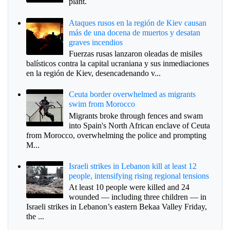
plant.
Ataques rusos en la región de Kiev causan
más de una docena de muertos y desatan
graves incendios
Fuerzas rusas lanzaron oleadas de misiles
balísticos contra la capital ucraniana y sus inmediaciones
en la región de Kiev, desencadenando v...
Ceuta border overwhelmed as migrants
swim from Morocco
Migrants broke through fences and swam
into Spain's North African enclave of Ceuta
from Morocco, overwhelming the police and prompting
M...
Israeli strikes in Lebanon kill at least 12
people, intensifying rising regional tensions
At least 10 people were killed and 24
wounded — including three children — in
Israeli strikes in Lebanon’s eastern Bekaa Valley Friday,
the ...