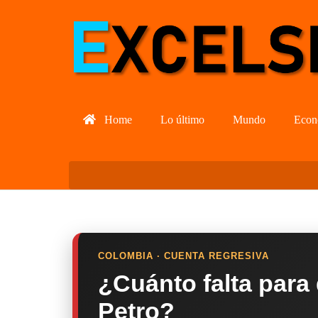
Home
Lo último
Mundo
Econ
COLOMBIA · CUENTA REGRESIVA
¿Cuánto falta para
Petro?