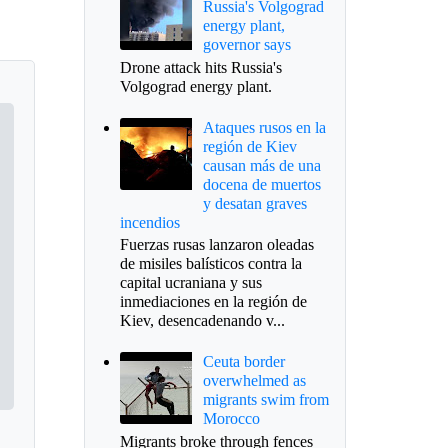
Russia's Volgograd
energy plant,
governor says
Drone attack hits Russia's
Volgograd energy plant.
Ataques rusos en la
región de Kiev
causan más de una
docena de muertos
y desatan graves
incendios
Fuerzas rusas lanzaron oleadas
de misiles balísticos contra la
capital ucraniana y sus
inmediaciones en la región de
Kiev, desencadenando v...
Ceuta border
overwhelmed as
migrants swim from
Morocco
Migrants broke through fences