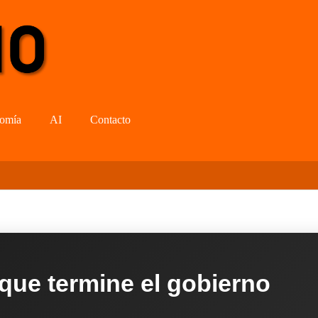
omía
AI
Contacto
 que termine el gobierno