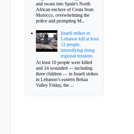
and swam into Spain's North
African enclave of Ceuta from
Morocco, overwhelming the
police and prompting M...
Israeli strikes in
Lebanon kill at least
12 people,
intensifying rising
regional tensions
At least 10 people were killed
and 24 wounded — including
three children — in Israeli strikes
in Lebanon’s eastern Bekaa
Valley Friday, the ...