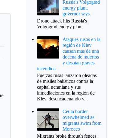
Russia's Volgograd
energy plant,
governor says
Drone attack hits Russia's
Volgograd energy plant.
Ataques rusos en la
región de Kiev
causan más de una
docena de muertos
y desatan graves
incendios
Fuerzas rusas lanzaron oleadas
de misiles balísticos contra la
capital ucraniana y sus
inmediaciones en la región de
ue
Kiev, desencadenando v...
Ceuta border
overwhelmed as
migrants swim from
Morocco
Migrants broke through fences