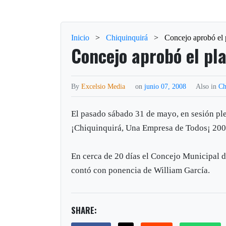
Inicio
>
Chiquinquirá
>
Concejo aprobó el 
Concejo aprobó el pla
By
Excelsio Media
on
junio 07, 2008
Also in
Ch
El pasado sábado 31 de mayo, en sesión pl
¡Chiquinquirá, Una Empresa de Todos¡ 20
En cerca de 20 días el Concejo Municipal d
contó con ponencia de William García.
SHARE: