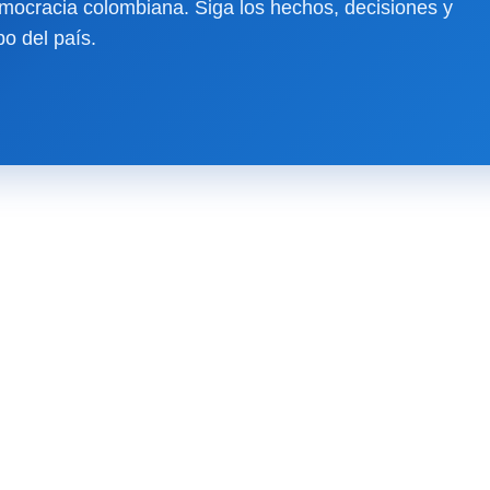
ocracia colombiana. Siga los hechos, decisiones y
o del país.