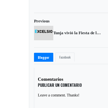
receptación
Previous
Tunja vivió la Fiesta de la Virgen del Milagro
Facebook
Blogger
Comentarios
PUBLICAR UN COMENTARIO
Leave a comment. Thanks!