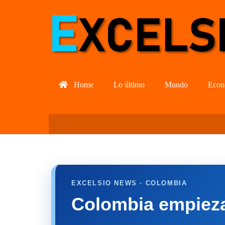
Home
Lo último
Mundo
Econ
EXCELSIO NEWS · COLOMBIA
Colombia empieza 