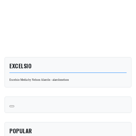
EXCELSIO
Excelsio Media by Nelson Alarcón - alarcónnelson
POPULAR