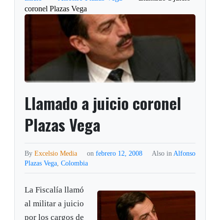
coronel Plazas Vega
Llamado a juicio coronel
Plazas Vega
By
Excelsio Media
on
febrero 12, 2008
Also in
Alfonso
Plazas Vega
,
Colombia
La Fiscalía llamó
al militar a juicio
por los cargos de