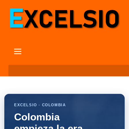
EXCELSIO · COLOMBIA
Colombia
empieza la era