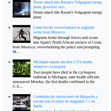
Drone attack hits Russia's Volgograd energy
plant, governor says
Drone attack hits Russia's Volgograd energy
plant.
Ceuta border overwhelmed as migrants
swim from Morocco
Migrants broke through fences and swam
into Spain's North African enclave of Ceuta
from Morocco, overwhelming the police and prompting
M...
Michigan reports the first 2 US deaths
related to cyclospora
Two people have died in the cyclospora
outbreak in Michigan, state health officials
announced Monday, the first deaths confirmed in the
U.S....
Continúan las operaciones de búsqueda y
rescate tras el sismo de magnitud 7.1 en
Japón