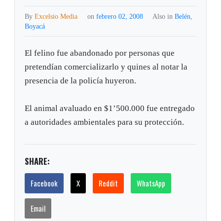
By
Excelsio Media
on
febrero 02, 2008
Also in
Belén
,
Boyacá
El felino fue abandonado por personas que
pretendían comercializarlo y quines al notar la
presencia de la policía huyeron.
El animal avaluado en $1’500.000 fue entregado
a autoridades ambientales para su protección.
SHARE:
Facebook
X
Reddit
WhatsApp
Email