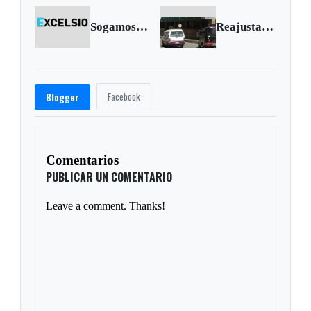
Sogamoseño falleció victima de minas antipersonales
Reajustadas tarifas del servicio público
Facebook
Blogger
Comentarios
PUBLICAR UN COMENTARIO
Leave a comment. Thanks!