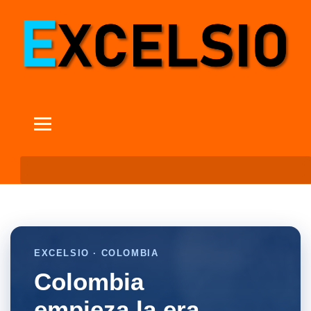
EXCELSIO · COLOMBIA
Colombia
empieza la era