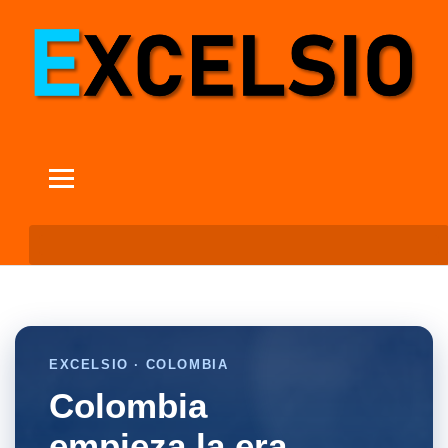
EXCELSIO · COLOMBIA
Colombia
empieza la era