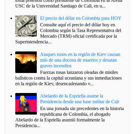
toma posesión como presidente de Colombia en la Arena
USC de la Universidad Santiago de Cali, en u...
El precio del dólar en Colombia para HOY
Consulte aquí el precio del dólar hoy en
Colombia según la Tasa Representativa del
Mercado (TRM) oficial certificada por la
Superintendencia...
Ataques rusos en la región de Kiev causan
más de una docena de muertos y desatan
graves incendios
Fuerzas rusas lanzaron oleadas de misiles
balísticos contra la capital ucraniana y sus inmediaciones
en la región de Kiev, desencadenando v...
Abelardo de la Espriella asume la
Presidencia desde una base militar de Cali
En una jornada sin precedentes en la historia
republicana de Colombia, el abogado
Abelardo de la Espriella asumió formalmente la
Presidencia...