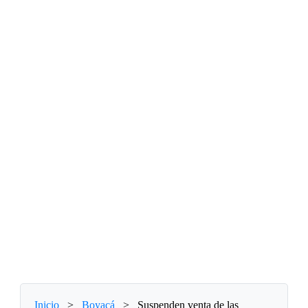
Inicio
>
Boyacá
>
Suspenden venta de las