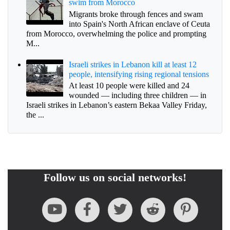
swim from Morocco
Migrants broke through fences and swam
into Spain's North African enclave of Ceuta
from Morocco, overwhelming the police and prompting
M...
Israeli strikes in Lebanon kill at least 12
people, intensifying rising regional tensions
At least 10 people were killed and 24
wounded — including three children — in
Israeli strikes in Lebanon’s eastern Bekaa Valley Friday,
the ...
Follow us on social networks!