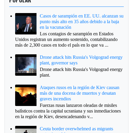
Casos de sarampión en EE. UU. alcanzan su
punto más alto en 35 años debido a la baja
en la vacunación
Los contagios de sarampión en Estados
Unidos registran un aumento sostenido, contabilizando
más de 2,300 casos en todo el país en lo que va ...
Drone attack hits Russia's Volgograd energy
plant, governor says
Drone attack hits Russia's Volgograd energy
plant.
Ataques rusos en la región de Kiev causan
más de una docena de muertos y desatan
graves incendios
Fuerzas rusas lanzaron oleadas de misiles
balísticos contra la capital ucraniana y sus inmediaciones
en la región de Kiev, desencadenando v...
Ceuta border overwhelmed as migrants