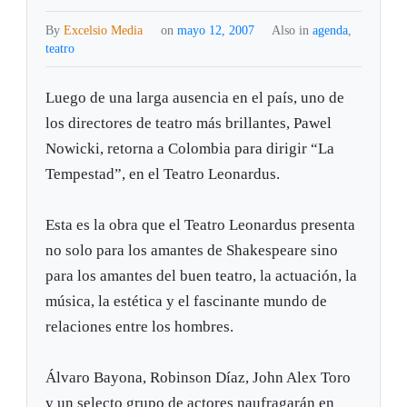
By
Excelsio Media
on
mayo 12, 2007
Also in
agenda
,
teatro
Luego de una larga ausencia en el país, uno de
los directores de teatro más brillantes, Pawel
Nowicki, retorna a Colombia para dirigir “La
Tempestad”, en el Teatro Leonardus.
Esta es la obra que el Teatro Leonardus presenta
no solo para los amantes de Shakespeare sino
para los amantes del buen teatro, la actuación, la
música, la estética y el fascinante mundo de
relaciones entre los hombres.
Álvaro Bayona, Robinson Díaz, John Alex Toro
y un selecto grupo de actores naufragarán en