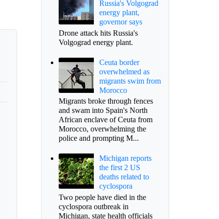
Russia's Volgograd
energy plant,
governor says
Drone attack hits Russia's
Volgograd energy plant.
Ceuta border
overwhelmed as
migrants swim from
Morocco
Migrants broke through fences
and swam into Spain's North
African enclave of Ceuta from
Morocco, overwhelming the
police and prompting M...
Michigan reports
the first 2 US
deaths related to
cyclospora
Two people have died in the
cyclospora outbreak in
Michigan, state health officials