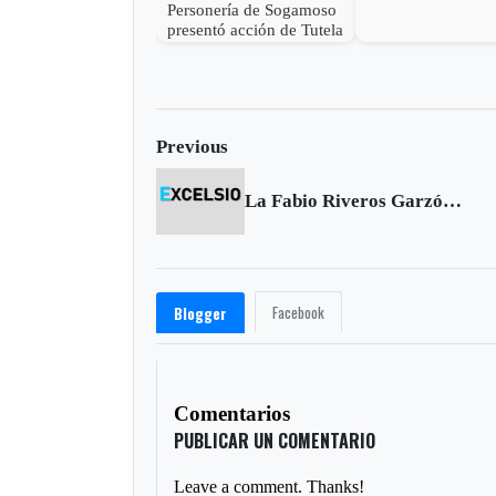
Personería de Sogamoso
presentó acción de Tutela
en contra de Esimed
Previous
La Fabio Riveros Garzón será un Curi
Facebook
Blogger
Comentarios
PUBLICAR UN COMENTARIO
Leave a comment. Thanks!