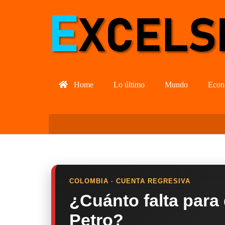
Home
Lo último
Mundo
Econ
COLOMBIA · CUENTA REGRESIVA
¿Cuánto falta para
Petro?