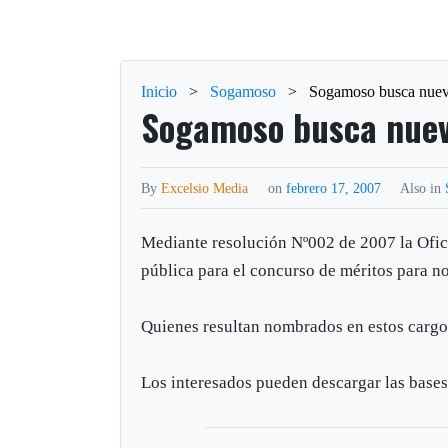
Inicio
>
Sogamoso
>
Sogamoso busca nuev
Sogamoso busca nuev
By
Excelsio Media
on
febrero 17, 2007
Also in
Mediante resolución Nº002 de 2007 la Ofi
pública para el concurso de méritos para 
Quienes resultan nombrados en estos cargo
Los interesados pueden descargar las bases