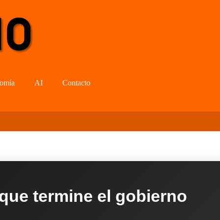
omía
AI
Contacto
 que termine el gobierno