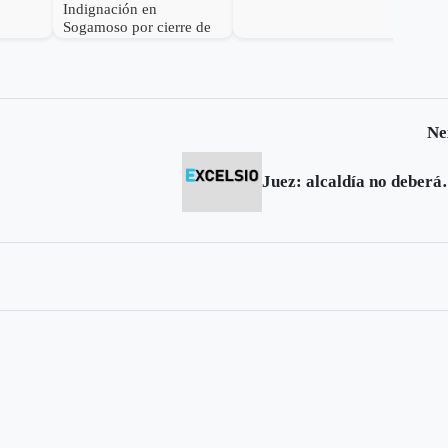
Indignación en
Sogamoso por cierre de
IPS Esimed
Ne
Juez: alcaldía no debe