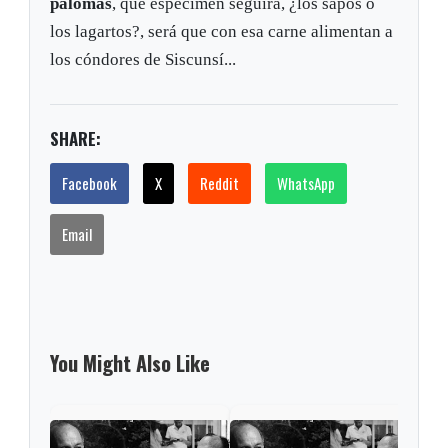
palomas
, que espécimen seguirá, ¿los sapos o
los lagartos?, será que con esa carne alimentan a
los cóndores de Siscunsí...
SHARE:
Facebook
X
Reddit
WhatsApp
Email
You Might Also Like