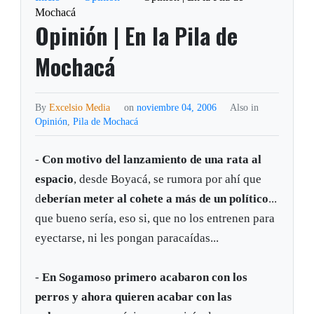
Mochacá
Opinión | En la Pila de
Mochacá
By
Excelsio Media
on
noviembre 04, 2006
Also in
Opinión
,
Pila de Mochacá
-
Con motivo del lanzamiento de una rata al
espacio
, desde Boyacá, se rumora por ahí que
d
eberían meter al cohete a más de un político
...
que bueno sería, eso si, que no los entrenen para
eyectarse, ni les pongan paracaídas...
-
En Sogamoso primero acabaron con los
perros y ahora quieren acabar con las