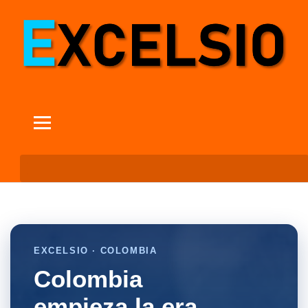
EXCELSIO · COLOMBIA
Colombia
empieza la era