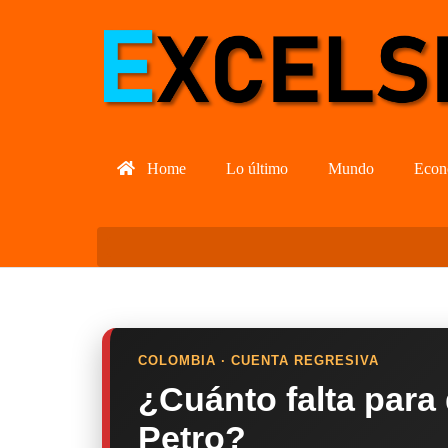
Home
Lo último
Mundo
Econ
COLOMBIA · CUENTA REGRESIVA
¿Cuánto falta para
Petro?