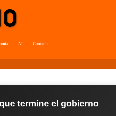
omía
AI
Contacto
 que termine el gobierno