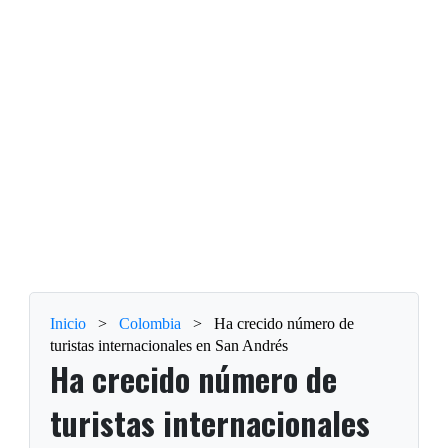
Inicio
>
Colombia
>
Ha crecido número de
turistas internacionales en San Andrés
Ha crecido número de
turistas internacionales