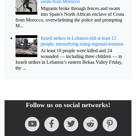
swim from Morocco
Migrants broke through fences and swam
into Spain's North African enclave of Ceuta
from Morocco, overwhelming the police and prompting
M...
Israeli strikes in Lebanon kill at least 12
people, intensifying rising regional tensions
At least 10 people were killed and 24
wounded — including three children — in
Israeli strikes in Lebanon’s eastern Bekaa Valley Friday,
the ...
Follow us on social networks!