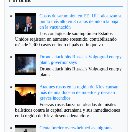
Casos de sarampión en EE. UU. alcanzan su
punto más alto en 35 años debido a la baja
en la vacunación
Los contagios de sarampión en Estados
Unidos registran un aumento sostenido, contabilizando
más de 2,300 casos en todo el país en lo que va ...
Drone attack hits Russia's Volgograd energy
plant, governor says
Drone attack hits Russia's Volgograd energy
plant.
Ataques rusos en la región de Kiev causan
más de una docena de muertos y desatan
graves incendios
Fuerzas rusas lanzaron oleadas de misiles
balísticos contra la capital ucraniana y sus inmediaciones
en la región de Kiev, desencadenando v...
Ceuta border overwhelmed as migrants