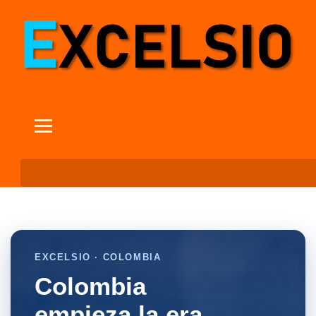
EXCELSIO · COLOMBIA
Colombia
empieza la era