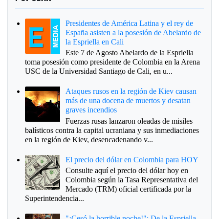
Presidentes de América Latina y el rey de
España asisten a la posesión de Abelardo de
la Espriella en Cali
Este 7 de Agosto Abelardo de la Espriella
toma posesión como presidente de Colombia en la Arena
USC de la Universidad Santiago de Cali, en u...
Ataques rusos en la región de Kiev causan
más de una docena de muertos y desatan
graves incendios
Fuerzas rusas lanzaron oleadas de misiles
balísticos contra la capital ucraniana y sus inmediaciones
en la región de Kiev, desencadenando v...
El precio del dólar en Colombia para HOY
Consulte aquí el precio del dólar hoy en
Colombia según la Tasa Representativa del
Mercado (TRM) oficial certificada por la
Superintendencia...
"¡Cesó la horrible noche!": De la Espriella