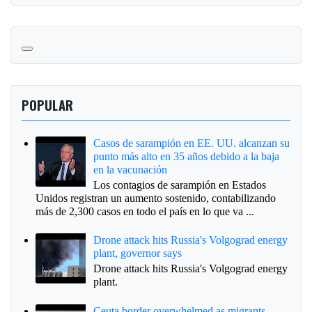
POPULAR
Casos de sarampión en EE. UU. alcanzan su
punto más alto en 35 años debido a la baja
en la vacunación
Los contagios de sarampión en Estados
Unidos registran un aumento sostenido, contabilizando
más de 2,300 casos en todo el país en lo que va ...
Drone attack hits Russia's Volgograd energy
plant, governor says
Drone attack hits Russia's Volgograd energy
plant.
Ceuta border overwhelmed as migrants