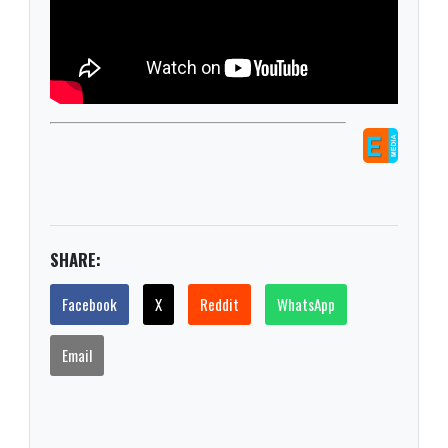
SHARE:
Facebook
X
Reddit
WhatsApp
Email