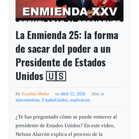
La Enmienda 25: la forma
de sacar del poder a un
Presidente de Estados
Unidos 🇺🇸
By
Excelsio Media
on
abril 12, 2026
Also in
alarconnelson
,
EstadosUnidos
,
explicacion
¿Te has preguntado cómo se puede remover al
presidente de Estados Unidos? En este video,
Nelson Alarcón explica el proceso de la