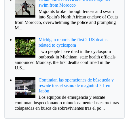
swim from Morocco
Migrants broke through fences and swam
into Spain's North African enclave of Ceuta
from Morocco, overwhelming the police and prompting
M...
Michigan reports the first 2 US deaths
related to cyclospora
Two people have died in the cyclospora
outbreak in Michigan, state health officials
announced Monday, the first deaths confirmed in the
U.S....
Continúan las operaciones de búsqueda y
rescate tras el sismo de magnitud 7.1 en
Japón
Los equipos de emergencia y rescate
continúan inspeccionando minuciosamente las estructuras
colapsadas en busca de sobrevivientes tras el po...