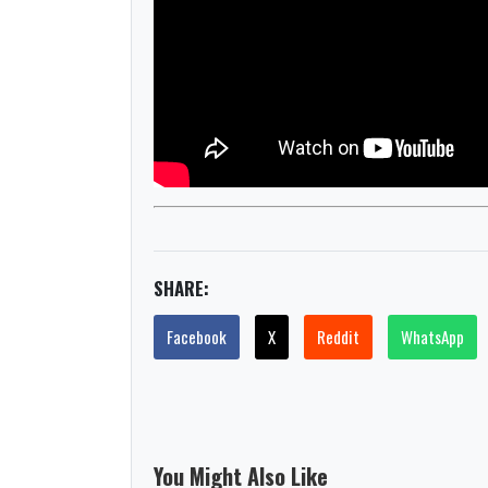
SHARE:
Facebook
X
Reddit
WhatsApp
You Might Also Like