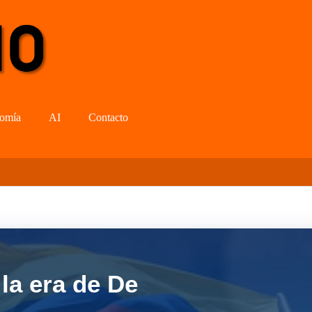
omía
AI
Contacto
la era de De