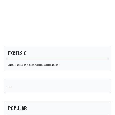
EXCELSIO
Excelsio Media by Nelson Alarcón - alarcónnelson
POPULAR