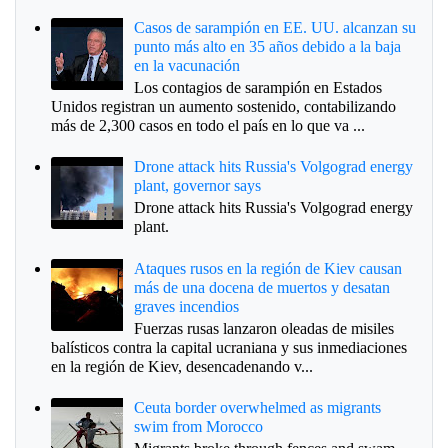
Casos de sarampión en EE. UU. alcanzan su
punto más alto en 35 años debido a la baja
en la vacunación
Los contagios de sarampión en Estados
Unidos registran un aumento sostenido, contabilizando
más de 2,300 casos en todo el país en lo que va ...
Drone attack hits Russia's Volgograd energy
plant, governor says
Drone attack hits Russia's Volgograd energy
plant.
Ataques rusos en la región de Kiev causan
más de una docena de muertos y desatan
graves incendios
Fuerzas rusas lanzaron oleadas de misiles
balísticos contra la capital ucraniana y sus inmediaciones
en la región de Kiev, desencadenando v...
Ceuta border overwhelmed as migrants
swim from Morocco