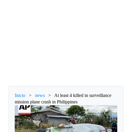
Inicio
>
news
>
At least 4 killed in surveillance
mission plane crash in Philippines