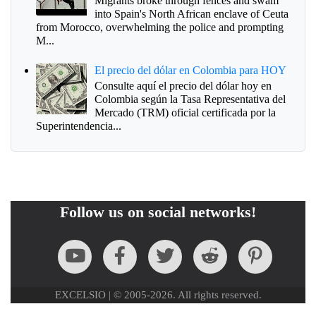
Migrants broke through fences and swam
into Spain's North African enclave of Ceuta
from Morocco, overwhelming the police and prompting
M...
El precio del dólar en Colombia para HOY
Consulte aquí el precio del dólar hoy en
Colombia según la Tasa Representativa del
Mercado (TRM) oficial certificada por la
Superintendencia...
Follow us on social networks!
EXCELSIO | © 2005-2026. All rights reserved.