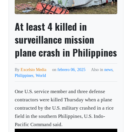
At least 4 killed in
surveillance mission
plane crash in Philippines
By
Excelsio Media
on
febrero 06, 2025
Also in
news
,
Philippines
,
World
One U.S. service member and three defense
contractors were killed Thursday when a plane
contracted by the U.S. military crashed in a rice
field in the southern Philippines, U.S. Indo-
Pacific Command said.