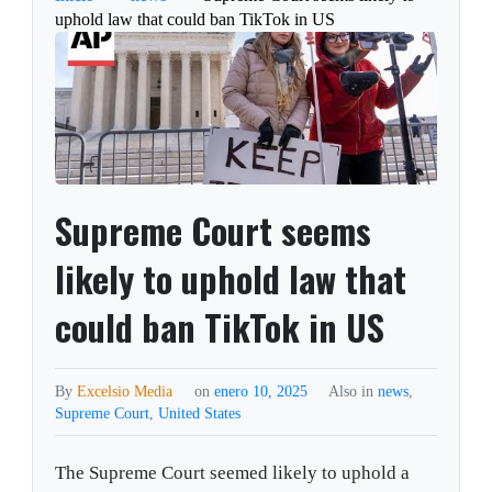
uphold law that could ban TikTok in US
Supreme Court seems
likely to uphold law that
could ban TikTok in US
By
Excelsio Media
on
enero 10, 2025
Also in
news
,
Supreme Court
,
United States
The Supreme Court seemed likely to uphold a