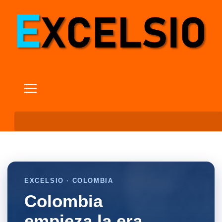
EXCELSIO · COLOMBIA
Colombia
empieza la era