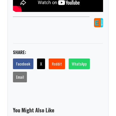
SHARE:
Facebook
X
Reddit
WhatsApp
Email
You Might Also Like